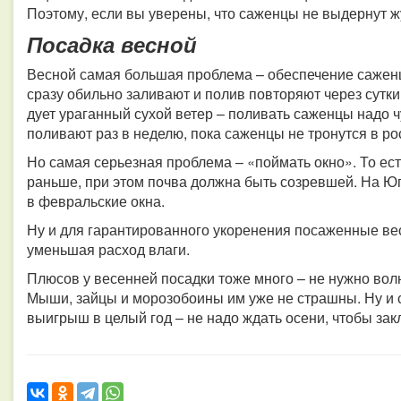
Поэтому, если вы уверены, что саженцы не выдернут жу
Посадка весной
Весной самая большая проблема – обеспечение сажен
сразу обильно заливают и полив повторяют через сутки
дует ураганный сухой ветер – поливать саженцы надо ч
поливают раз в неделю, пока саженцы не тронутся в ро
Но самая серьезная проблема – «поймать окно». То ес
раньше, при этом почва должна быть созревшей. На Ю
в февральские окна.
Ну и для гарантированного укоренения посаженные ве
уменьшая расход влаги.
Плюсов у весенней посадки тоже много – не нужно вол
Мыши, зайцы и морозобоины им уже не страшны. Ну и 
выигрыш в целый год – не надо ждать осени, чтобы зак