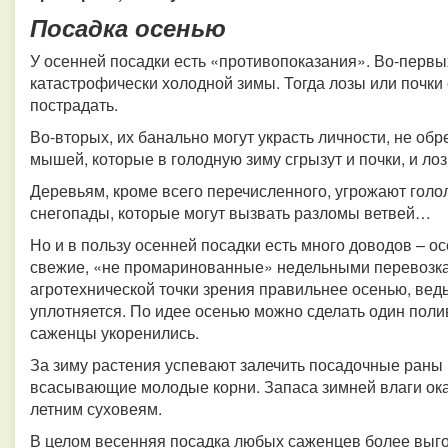
Посадка осенью
У осенней посадки есть «противопоказания». Во-первых
катастрофически холодной зимы. Тогда лозы или почки
пострадать.
Во-вторых, их банально могут украсть личности, не о
мышей, которые в голодную зиму сгрызут и почки, и лоз
Деревьям, кроме всего перечисленного, угрожают голо
снегопады, которые могут вызвать разломы ветвей…
Но и в пользу осенней посадки есть много доводов – 
свежие, «не промаринованные» недельными перевозкам
агротехнической точки зрения правильнее осенью, ведь
уплотняется. По идее осенью можно сделать один полив
саженцы укоренились.
За зиму растения успевают залечить посадочные раны
всасывающие молодые корни. Запаса зимней влаги оказ
летним суховеям.
В целом весенняя посадка любых саженцев более выго