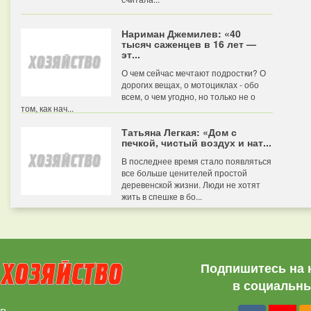
Нариман Джемилев: «40
тысяч саженцев в 16 лет —
эт...
О чем сейчас мечтают подростки? О
дорогих вещах, о мотоциклах - обо
всем, о чем угодно, но только не о
том, как нач...
Татьяна Легкая: «Дом с
печкой, чистый воздух и нат...
В последнее время стало появляться
все больше ценителей простой
деревенской жизни. Люди не хотят
жить в спешке в бо...
Подпишитесь на 
в социальны