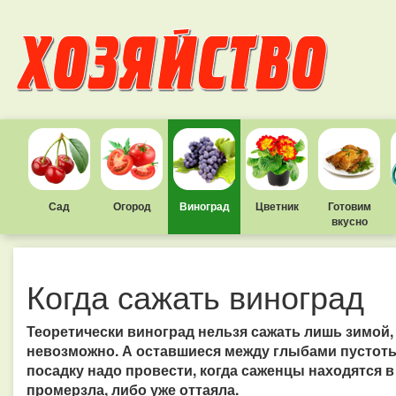
Сад
Огород
Виноград
Цветник
Готовим
вкусно
Когда сажать виноград
Теоретически виноград нельзя сажать лишь зимой, 
невозможно. А оставшиеся между глыбами пустот
посадку надо провести, когда саженцы находятся в
промерзла, либо уже оттаяла.