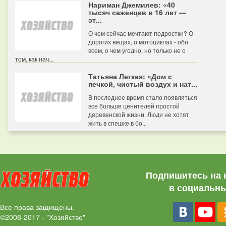
Нариман Джемилев: «40
тысяч саженцев в 16 лет —
эт...
О чем сейчас мечтают подростки? О
дорогих вещах, о мотоциклах - обо
всем, о чем угодно, но только не о
том, как нач...
Татьяна Легкая: «Дом с
печкой, чистый воздух и нат...
В последнее время стало появляться
все больше ценителей простой
деревенской жизни. Люди не хотят
жить в спешке в бо...
Подпишитесь на 
в социальны
Все права защищены.
©2008-2017 - "Хозяйство"