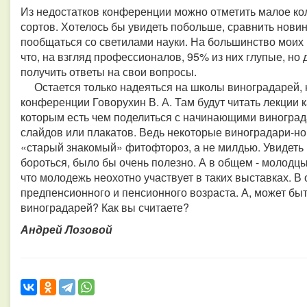
Из недостатков конференции можно отметить малое ко
сортов. Хотелось бы увидеть побольше, сравнить новин
пообщаться со светилами науки. На большинство моих 
что, на взгляд профессионалов, 95% из них глупые, но
получить ответы на свои вопросы.
Остается только надеяться на школы виноградарей, 
конференции Говорухин В. А. Там будут читать лекции 
которым есть чем поделиться с начинающими виноград
слайдов или плакатов. Ведь некоторые виноградари-нов
«старый знакомый» фитофтороз, а не милдью. Увидеть в
бороться, было бы очень полезно. А в общем - молодцы
что молодежь неохотно участвует в таких выставках. В
предпенсионного и пенсионного возраста. А, может быт
виноградарей? Как вы считаете?
Андрей Лозовой