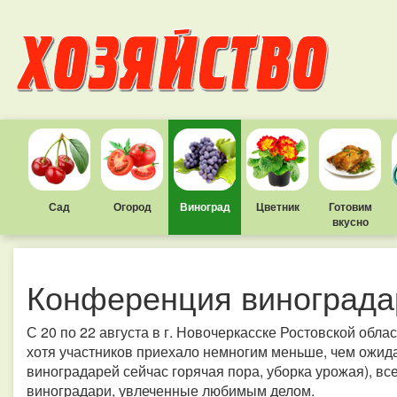
Сад
Огород
Виноград
Цветник
Готовим
вкусно
Конференция винограда
С 20 по 22 августа в г. Новочеркасске Ростовской обл
хотя участников приехало немногим меньше, чем ожида
виноградарей сейчас горячая пора, уборка урожая), все
виноградари, увлеченные любимым делом.