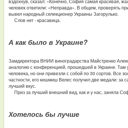
вздохнув, сказал: «Конечно, София самая красивая, жаль
человек ответили: «Неправда». В общем, проверять пр
вывел народный селекционер Украины Загорулько.
Слов нет - красавица.
А как было в Украине?
Замдиректора ВНИИ виноградарства Майстренко Алек
аналогию с конференцией, прошедшей в Украине. Там 
человека, но они привезли с собой по 30 сортов. Все з
частности, его кишмиш Велес получил две медали: за са
лучший вкус.
Приз за лучший внешний вид, как и у нас, заняла Со
Хотелось бы лучше