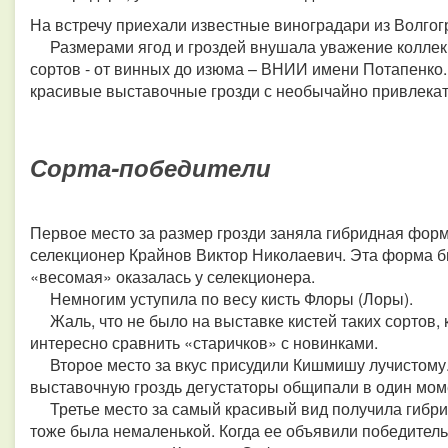
На встречу приехали известные виноградари из Волгогр
Размерами ягод и гроздей внушала уважение коллек
сортов - от винных до изюма – ВНИИ имени Потапенко.
красивые выставочные грозди с необычайно привлекат
Сорта-победители
Первое место за размер грозди заняла гибридная фо
селекционер Крайнов Виктор Николаевич. Эта форма бы
«весомая» оказалась у селекционера.
Немногим уступила по весу кисть Флоры (Лоры).
Жаль, что не было на выставке кистей таких сортов, 
интересно сравнить «старичков» с новинками.
Второе место за вкус присудили Кишмишу лучистому.
выставочную гроздь дегустаторы общипали в один мом
Третье место за самый красивый вид получила гибрид
тоже была немаленькой. Когда ее объявили победительн