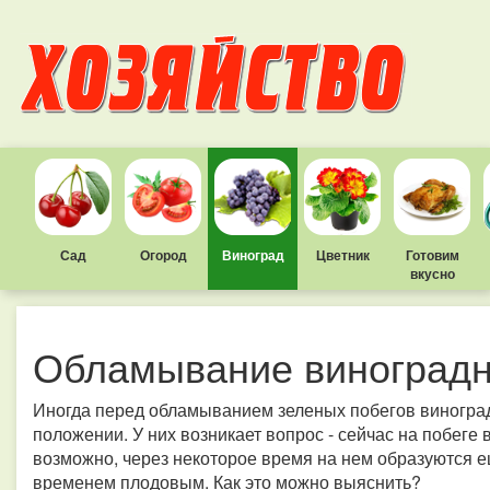
Сад
Огород
Виноград
Цветник
Готовим
вкусно
Обламывание виноградн
Иногда перед обламыванием зеленых побегов виногра
положении. У них возникает вопрос - сейчас на побеге 
возможно, через некоторое время на нем образуются ещ
временем плодовым. Как это можно выяснить?