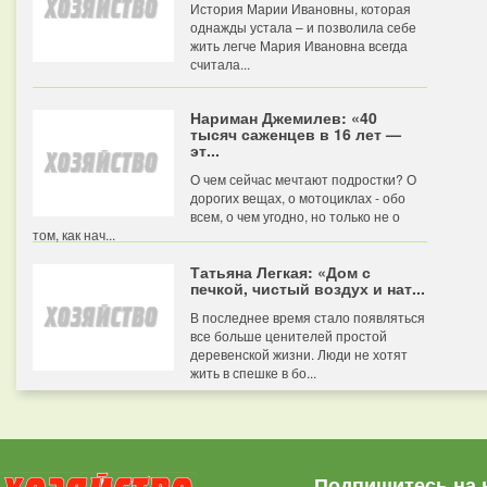
История Марии Ивановны, которая
однажды устала – и позволила себе
жить легче Мария Ивановна всегда
считала...
Нариман Джемилев: «40
тысяч саженцев в 16 лет —
эт...
О чем сейчас мечтают подростки? О
дорогих вещах, о мотоциклах - обо
всем, о чем угодно, но только не о
том, как нач...
Татьяна Легкая: «Дом с
печкой, чистый воздух и нат...
В последнее время стало появляться
все больше ценителей простой
деревенской жизни. Люди не хотят
жить в спешке в бо...
Подпишитесь на 