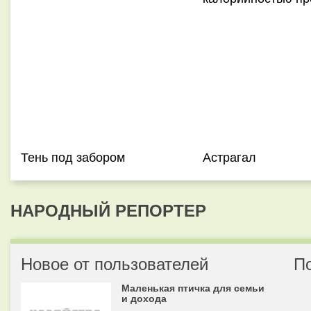
Тень под забором
Астрагал
НАРОДНЫЙ РЕПОРТЕР
Новое от пользователей
П
Маленькая птичка для семьи
и дохода