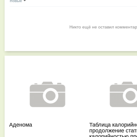
Новые
Никто ещё не оставил комментар
Аденома
Таблица калорийно
продолжение стат
калорийностью пр