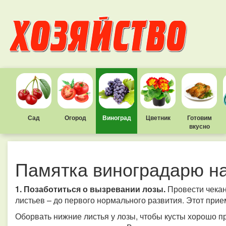
Сад
Огород
Виноград
Цветник
Готовим
вкусно
Памятка виноградарю на
1. Позаботиться о вызревании лозы.
Провести чекан
листьев – до первого нормального развития. Этот при
Оборвать нижние листья у лозы, чтобы кусты хорошо пр