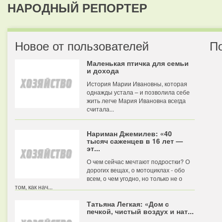
НАРОДНЫЙ РЕПОРТЕР
Новое от пользователей
П
Маленькая птичка для семьи
и дохода
История Марии Ивановны, которая
однажды устала – и позволила себе
жить легче Мария Ивановна всегда
считала...
Нариман Джемилев: «40
тысяч саженцев в 16 лет —
эт...
О чем сейчас мечтают подростки? О
дорогих вещах, о мотоциклах - обо
всем, о чем угодно, но только не о
том, как нач...
Татьяна Легкая: «Дом с
печкой, чистый воздух и нат...