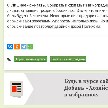
6. Лишнее - сжигать.
Собирать и сжигать из виноградн
листья, сгнившие грозди, обрезки лоз. Это «питомники»
боль будет обеспечена. Некоторые виноградари на это
опрыскивают железным купоросом не только лозы, но и
опрыскивание повторяют двойной дозой Полихома.
Формирование кустов
Болезни в винограднике
Будь в курсе со
Добавь «Хозяйс
в избранное.