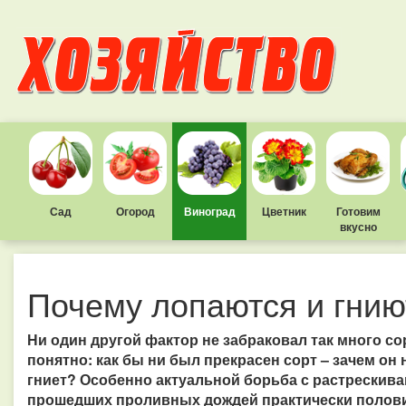
Сад
Огород
Виноград
Цветник
Готовим
вкусно
Почему лопаются и гнию
Ни один другой фактор не забраковал так много сор
понятно: как бы ни был прекрасен сорт – зачем он 
гниет? Особенно актуальной борьба с растрескиван
прошедших проливных дождей практически полови