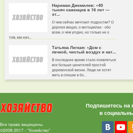
Нариман Джемилев: «40
тысяч саженцев в 16 лет —
эт...
О чем сейчас мечтают подростки? О
дорогих вещах, о мотоциклах - обо
всем, о чем угодно, но только не о
том, как нач...
Татьяна Легкая: «Дом с
печкой, чистый воздух и нат...
В последнее время стало появляться
все больше ценителей простой
деревенской жизни. Люди не хотят
жить в спешке в бо...
Подпишитесь на 
в социальны
Все права защищены.
©2008-2017 - "Хозяйство"