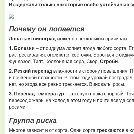
Выдержали только некоторые особо устойчивые с
Почему он лопается
Лопаться виноград
может по нескольким причинам.
1. Болезни
– от оидиума лопнет ягода любого сорта. Е
растрескивания: оголяются косточки. Бороться с оиди
Фундазол, Тилт, Коллоидная сера, Скор,
Строби
.
2. Резкий перепад
влажности в сторону повышения. П
и почвенной влажности. В этом году урожай пострадал 
нет, но ягода все равно трескается. Виноваты росы.
3. Перепад температур
– этот пункт пока спорный. Точ
переход с жары на холод в этом году и почти всегда 
росами.
Группа риска
Многое зависит и от сорта. Одни сорта
трескаются
в х