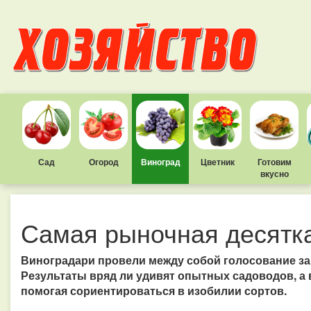
Сад
Огород
Виноград
Цветник
Готовим
вкусно
Самая рыночная десятк
Виноградари провели между собой голосование за
Результаты вряд ли удивят опытных садоводов, а 
помогая сориентироваться в изобилии сортов.