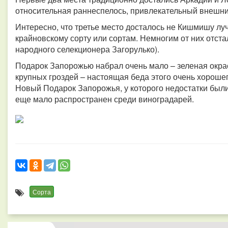
относительная раннеспелось, привлекательный внешний
Интересно, что третье место досталось не Кишмишу луч
крайновскому сорту или сортам. Немногим от них отста
народного селекционера Загорулько).
Подарок Запорожью набрал очень мало – зеленая окрас
крупных гроздей – настоящая беда этого очень хороше
Новый Подарок Запорожья, у которого недостатки были
еще мало распространен среди виноградарей.
Сорта