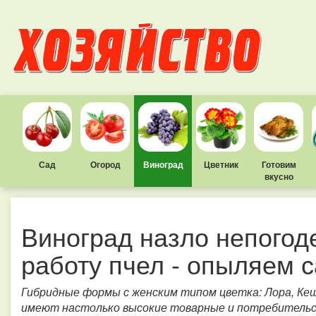
Сад
Огород
Виноград
Цветник
Готовим
вкусно
Виноград назло непогод
работу пчел - опыляем 
Гибридные формы с женским типом цветка: Лора, Кеша
имеют настолько высокие товарные и потребительск