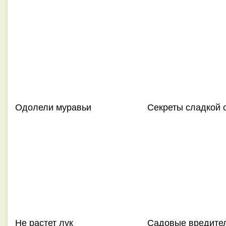
Одолели муравьи
Секреты сладкой 
Не растет лук
Садовые вредите