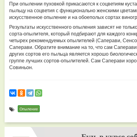
При опылении пуховкой прикасаются к соцветиям куста
пыльцу на соцветия с функционально женскими цветам
искусственное опыление и на обоеполых сортах виногр
Результаты искусственного опыления зависят не только 
сорта-опылителя, который подбирают для каждого конкр
четырех рекомендуемых опылителей (Саперави, Сенсо,
Саперави. Обратите внимание на то, что сам Саперави
других сортов его пыльца является хорошо биологичес
группе лучших сортов-опылителей. Сам Саперави хоро
Совиньон.
Опыление
Будь в курсе со