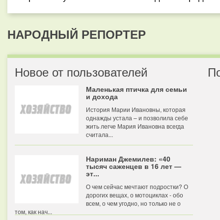
НАРОДНЫЙ РЕПОРТЕР
Новое от пользователей
П
Маленькая птичка для семьи
и дохода
История Марии Ивановны, которая
однажды устала – и позволила себе
жить легче Мария Ивановна всегда
считала...
Нариман Джемилев: «40
тысяч саженцев в 16 лет —
эт...
О чем сейчас мечтают подростки? О
дорогих вещах, о мотоциклах - обо
всем, о чем угодно, но только не о
том, как нач...