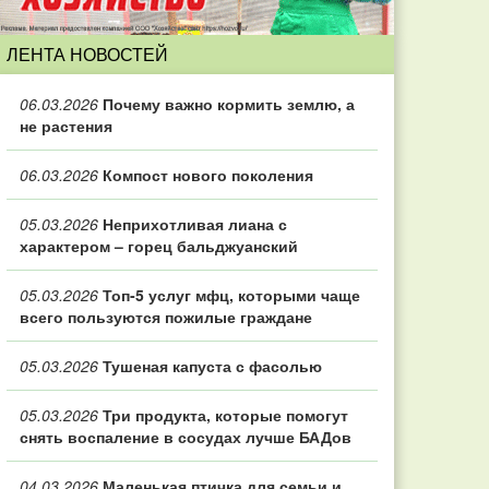
ЛЕНТА НОВОСТЕЙ
06.03.2026
Почему важно кормить землю, а
не растения
06.03.2026
Компост нового поколения
05.03.2026
Неприхотливая лиана с
характером – горец бальджуанский
05.03.2026
Топ‑5 услуг мфц, которыми чаще
всего пользуются пожилые граждане
05.03.2026
Тушеная капуста с фасолью
05.03.2026
Три продукта, которые помогут
снять воспаление в сосудах лучше БАДов
04.03.2026
Маленькая птичка для семьи и