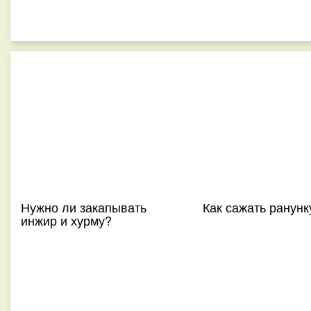
Нужно ли закапывать
Как сажать ранун
инжир и хурму?