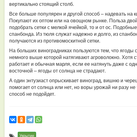
вертикально стоящий столб.
Все больше популярен и другой способ – надевать на к
Покупают их оптом или на овощном рынке. Польза двойн
подобрать сетки с мелкой ячейкой, то и от ос. Подобны
спанбонда. Из тюля служат надежно и долго, из спанб
получаются из противомоскитной сетки.
На больших виноградниках пользуются тем, что ягоды 
немного выше которой натягивают агроволокно. Хотя с
работает и обычная марля, если ее натянуть даже с од
восточной – ягоды от солнца не страдают.
А один энтузиаст опрыскивает виноград, вишню и чере
помогает от солнца или нет, но воры урожай ни разу не
способ не подойдет.
Укрытие