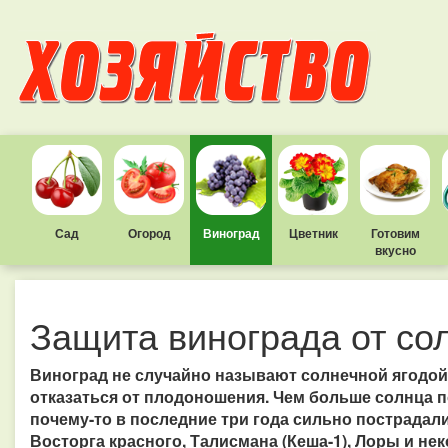
Сад
Огород
Виноград
Цветник
Готовим
вкусно
Защита винограда от со
Виноград не случайно называют солнечной ягодой.
отказаться от плодоношения. Чем больше солнца п
почему-то в последние три года сильно пострадал
Восторга красного, Талисмана (Кеша-1), Лоры и не