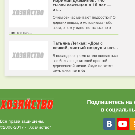
Нариман Джемилев: «40
тысяч саженцев в 16 лет —
эт...
О чем сейчас мечтают подростки? О
дорогих вещах, о мотоциклах - обо
всем, о чем угодно, но только не о
том, как нач...
Татьяна Легкая: «Дом с
печкой, чистый воздух и нат...
В последнее время стало появляться
все больше ценителей простой
деревенской жизни. Люди не хотят
жить в спешке в бо...
Подпишитесь на 
в социальны
Все права защищены.
©2008-2017 - "Хозяйство"