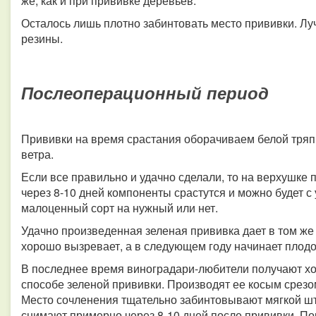
же, как и при прививке деревьев.
Осталось лишь плотно забинтовать место прививки. Лу
резины.
Послеоперационный период
Прививки на время срастания оборачиваем белой тряпк
ветра.
Если все правильно и удачно сделали, то на верхушке 
через 8-10 дней компоненты срастутся и можно будет с
малоценный сорт на нужный или нет.
Удачно произведенная зеленая прививка дает в том же 
хорошо вызревает, а в следующем году начинает плодо
В последнее время виноградари-любители получают х
способе зеленой прививки. Производят ее косым срезо
Место сочленения тщательно забинтовывают мягкой шт
снимают примерно через 8-10 дней после прививки. П