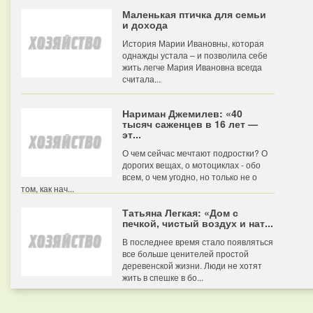
Маленькая птичка для семьи
и дохода
История Марии Ивановны, которая
однажды устала – и позволила себе
жить легче Мария Ивановна всегда
считала...
Нариман Джемилев: «40
тысяч саженцев в 16 лет —
эт...
О чем сейчас мечтают подростки? О
дорогих вещах, о мотоциклах - обо
всем, о чем угодно, но только не о
том, как нач...
Татьяна Легкая: «Дом с
печкой, чистый воздух и нат...
В последнее время стало появляться
все больше ценителей простой
деревенской жизни. Люди не хотят
жить в спешке в бо...