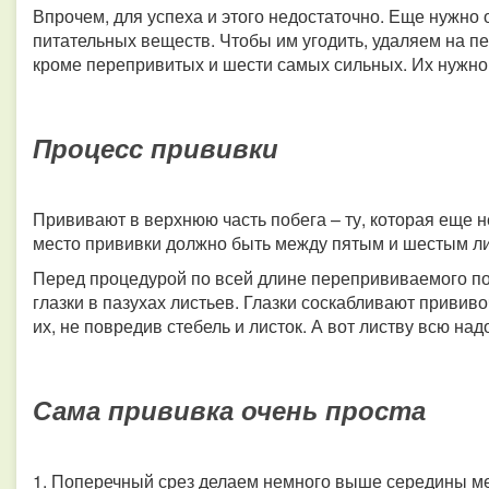
Впрочем, для успеха и этого недостаточно. Еще нужно
питательных веществ. Чтобы им угодить, удаляем на п
кроме перепривитых и шести самых сильных. Их нужно 
Процесс прививки
Прививают в верхнюю часть побега – ту, которая еще н
место прививки должно быть между пятым и шестым л
Перед процедурой по всей длине перепрививаемого поб
глазки в пазухах листьев. Глазки соскабливают привив
их, не повредив стебель и листок. А вот листву всю на
Сама прививка очень проста
1. Поперечный срез делаем немного выше середины м