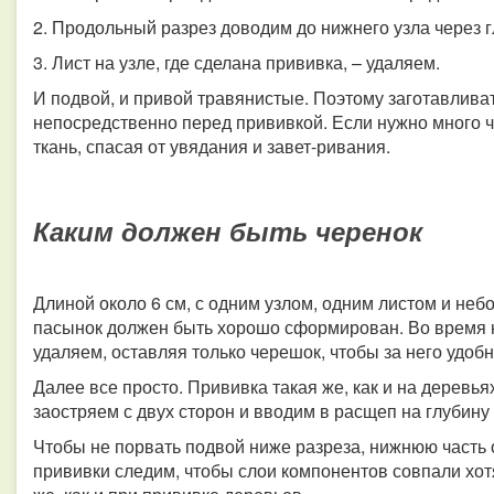
2. Продольный разрез доводим до нижнего узла через 
3. Лист на узле, где сделана прививка, – удаляем.
И подвой, и привой травянистые. Поэтому заготавлива
непосредственно перед прививкой. Если нужно много ч
ткань, спасая от увядания и завет-ривания.
Каким должен быть черенок
Длиной около 6 см, с одним узлом, одним листом и не
пасынок должен быть хорошо сформирован. Во время на
удаляем, оставляя только черешок, чтобы за него удоб
Далее все просто. Прививка такая же, как и на деревь
заостряем с двух сторон и вводим в расщеп на глубину д
Чтобы не порвать подвой ниже разреза, нижнюю часть
прививки следим, чтобы слои компонентов совпали хотя