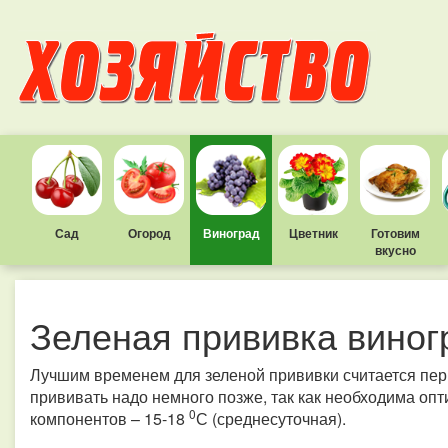
Сад
Огород
Виноград
Цветник
Готовим
вкусно
Зеленая прививка виног
Лучшим временем для зеленой прививки считается перио
прививать надо немного позже, так как необходима оп
0
компонентов – 15-18
С (среднесуточная).