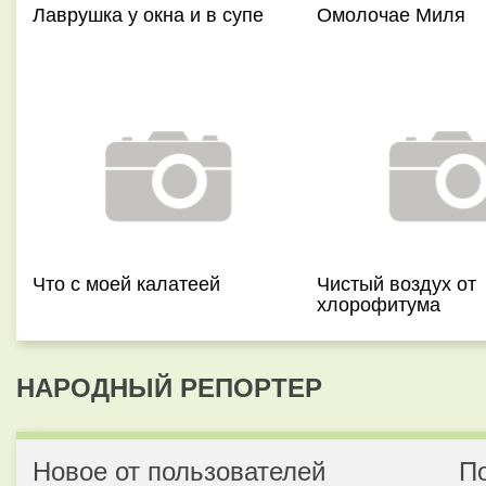
Лаврушка у окна и в супе
Омолочае Миля
Что с моей калатеей
Чистый воздух от
хлорофитума
НАРОДНЫЙ РЕПОРТЕР
Новое от пользователей
П