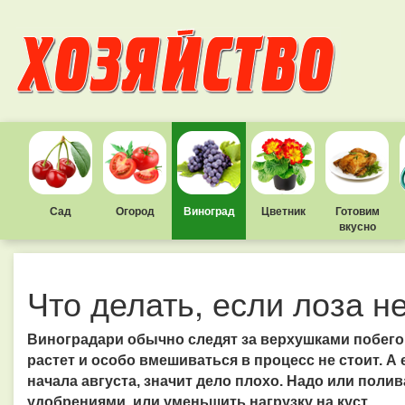
Сад
Огород
Виноград
Цветник
Готовим
вкусно
Что делать, если лоза н
Виноградари обычно следят за верхушками побегов
растет и особо вмешиваться в процесс не стоит. 
начала августа, значит дело плохо. Надо или пол
удобрениями, или уменьшить нагрузку на куст.