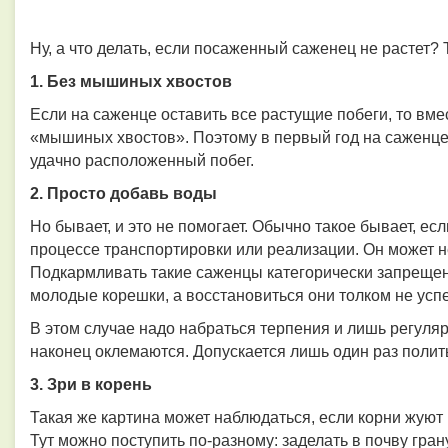
Ну, а что делать, если посаженный саженец не растет? 
1. Без мышиных хвостов
Если на саженце оставить все растущие побеги, то вме
«мышиных хвостов». Поэтому в первый год на саженце
удачно расположенный побег.
2. Просто добавь воды
Но бывает, и это не помогает. Обычно такое бывает, е
процессе транспортировки или реализации. Он может не
Подкармливать такие саженцы категорически запрещен
молодые корешки, а восстановиться они толком не усп
В этом случае надо набраться терпения и лишь регуляр
наконец оклемаются. Допускается лишь один раз полит
3. Зри в корень
Такая же картина может наблюдаться, если корни жуют
Тут можно поступить по-разному: заделать в почву гра