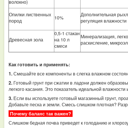
волокно)
Опилки лиственных
Дополнительная рыхл
10%
пород
регуляция влажности
0,5-1 стакан
Минерализация, легк
Древесная зола
на 10 л
раскисление, микроэ
смеси
Как готовить и применять:
1.
Смешайте все компоненты в слегка влажном состоян
2.
Готовый грунт при сжатии в ладони должен образовыв
легкого касания. Это показатель идеальной влажности 
3.
Если вы используете готовый магазинный грунт, про
Добавьте песка и земли. Смесь слишком плотная? Раз
Почему баланс так важен?
Слишком бедная почва приведет к голоданию и хлороз