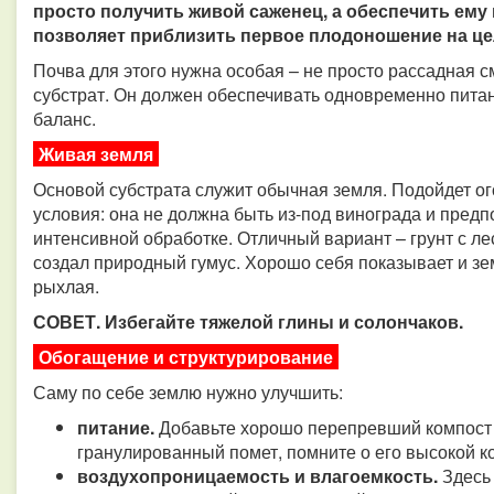
просто получить живой саженец, а обеспечить ему 
позволяет приблизить первое плодоношение на це
Почва для этого нужна особая – не просто рассадная 
субстрат. Он должен обеспечивать одновременно пита
баланс.
Живая земля
Основой субстрата служит обычная земля. Подойдет ог
условия: она не должна быть из-под винограда и предп
интенсивной обработке. Отличный вариант – грунт с ле
создал природный гумус. Хорошо себя показывает и зем
рыхлая.
СОВЕТ. Избегайте тяжелой глины и солончаков.
Обогащение и структурирование
Саму по себе землю нужно улучшить:
питание.
Добавьте хорошо перепревший компост и
гранулированный помет, помните о его высокой к
воздухопроницаемость и влагоемкость.
Здесь 