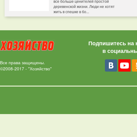
все больше ценителей простой
деревенской жизни. Люди не хотят
жить в спешке в бо...
Подпишитесь на 
в социальны
Все права защищены.
©2008-2017 - "Хозяйство"