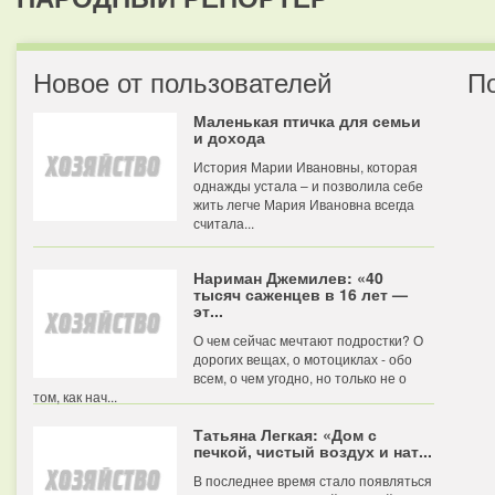
Новое от пользователей
П
Маленькая птичка для семьи
и дохода
История Марии Ивановны, которая
однажды устала – и позволила себе
жить легче Мария Ивановна всегда
считала...
Нариман Джемилев: «40
тысяч саженцев в 16 лет —
эт...
О чем сейчас мечтают подростки? О
дорогих вещах, о мотоциклах - обо
всем, о чем угодно, но только не о
том, как нач...
Татьяна Легкая: «Дом с
печкой, чистый воздух и нат...
В последнее время стало появляться