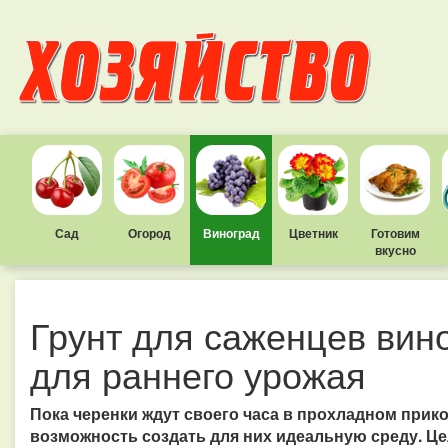
Сад
Огород
Виноград
Цветник
Готовим
вкусно
Грунт для саженцев вин
для раннего урожая
Пока черенки ждут своего часа в прохладном прико
возможность создать для них идеальную среду. Це