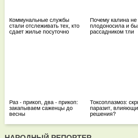
Коммунальные службы
Почему калина не
стали отслеживать тех, кто
плодоносила и б
сдает жилье посуточно
рассадником тли
Раз - прикоп, два - прикоп:
Токсоплазмоз: ск
закапываем саженцы до
паразит, влияющи
весны
решения?
НАРОДНЫЙ РЕПОРТЕР