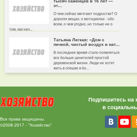
тысяч саженцев в 16 лет —
эт...
О чем сейчас мечтают подростки? О
дорогих вещах, о мотоциклах - обо
всем, о чем угодно, но только не о
том, как нач...
Татьяна Легкая: «Дом с
печкой, чистый воздух и нат...
В последнее время стало появляться
все больше ценителей простой
деревенской жизни. Люди не хотят
жить в спешке в бо...
Подпишитесь на 
в социальны
Все права защищены.
©2008-2017 - "Хозяйство"