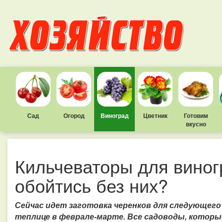
Сад
Огород
Виноград
Цветник
Готовим
вкусно
Кильчеваторы для виног
обойтись без них?
Сейчас идет заготовка черенков для следующего 
теплице в феврале-марте. Все садоводы, которы