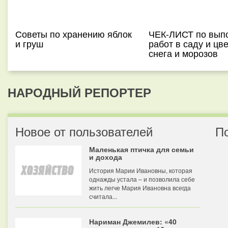
Советы по хранению яблок
ЧЕК-ЛИСТ по вып
и груш
работ в саду и цв
снега и морозов
НАРОДНЫЙ РЕПОРТЕР
Новое от пользователей
П
Маленькая птичка для семьи
и дохода
История Марии Ивановны, которая
однажды устала – и позволила себе
жить легче Мария Ивановна всегда
считала...
Нариман Джемилев: «40