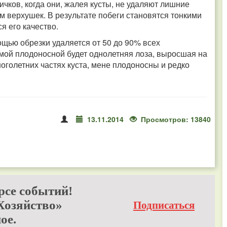
чков, когда они, жалея кусты, не удаляют лишние
м верхушек. В результате побеги становятся тонкими
я его качество.
ощью обрезки удаляется от 50 до 90% всех
амой плодоносной будет однолетняя лоза, выросшая на
оголетних частях куста, мене плодоносны и редко
13.11.2014
Просмотров: 13840
рсе событий!
Хозяйство»
Подписаться
ое.