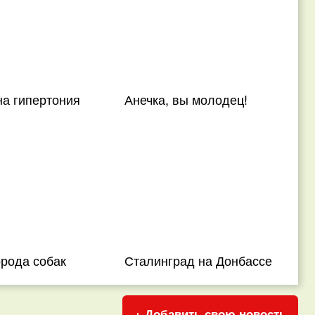
на гипертония
Анечка, вы молодец!
рода собак
Сталинград на Донбассе
+ Добавить свою новость