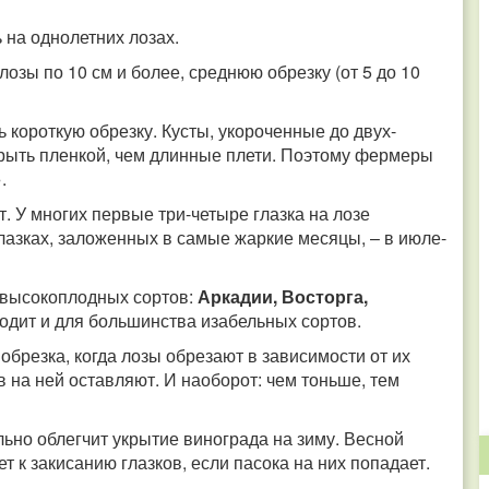
ь на однолетних лозах.
озы по 10 см и более, среднюю обрезку (от 5 до 10
ь короткую обрезку.
Кусты, укороченные до двух-
укрыть пленкой, чем длинные плети. Поэтому фермеры
».
т. У многих первые три-четыре глазка на лозе
азках, заложенных в самые жаркие месяцы, – в июле-
 высокоплодных сортов:
Аркадии, Восторга,
ходит и для большинства изабельных сортов.
брезка, когда лозы обрезают в зависимости от их
 на ней оставляют. И наоборот: чем тоньше, тем
ьно облегчит укрытие винограда на зиму. Весной
т к закисанию глазков, если пасока на них попадает.