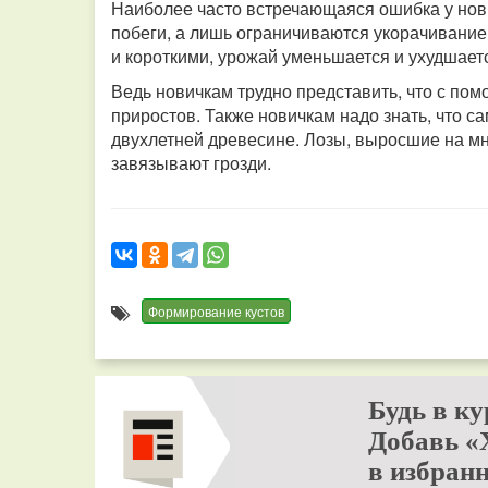
Наиболее часто встречающаяся ошибка у нови
побеги, а лишь ограничиваются укорачивание
и короткими, урожай уменьшается и ухудшаетс
Ведь новичкам трудно представить, что с пом
приростов.
Также новичкам надо знать, что с
двухлетней древесине. Лозы, выросшие на мн
завязывают грозди.
Формирование кустов
Будь в ку
Добавь «
в избранн