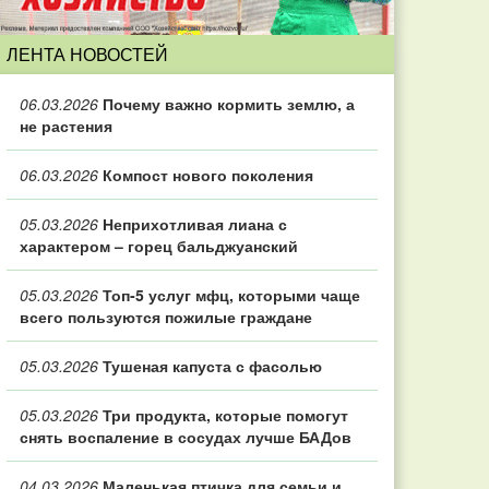
ЛЕНТА НОВОСТЕЙ
06.03.2026
Почему важно кормить землю, а
не растения
06.03.2026
Компост нового поколения
05.03.2026
Неприхотливая лиана с
характером – горец бальджуанский
05.03.2026
Топ‑5 услуг мфц, которыми чаще
всего пользуются пожилые граждане
05.03.2026
Тушеная капуста с фасолью
05.03.2026
Три продукта, которые помогут
снять воспаление в сосудах лучше БАДов
04.03.2026
Маленькая птичка для семьи и