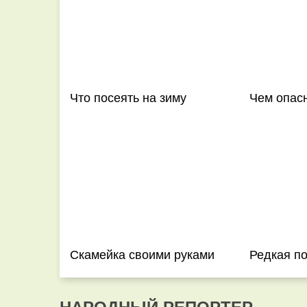
Что посеять на зиму
Чем опас
Скамейка своими руками
Редкая по
НАРОДНЫЙ РЕПОРТЕР