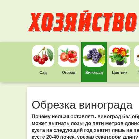
Сад
Огород
Виноград
Цветник
Обрезка винограда
Почему нельзя оставлять виноград без обр
может выгнать лозы до пяти метров длиной
куста на следующий год хватит лишь на п
кусте 20-40 почек, урезав секатором длину