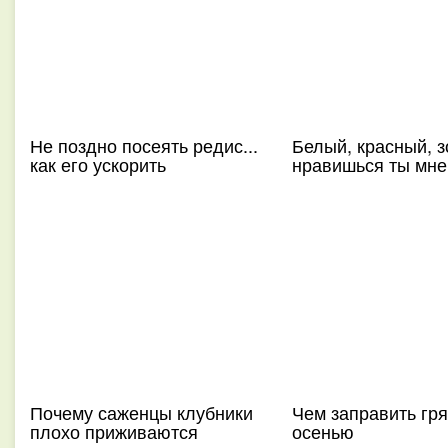
Не поздно посеять редис...
Белый, красный, з
как его ускорить
нравишься ты мн
Почему саженцы клубники
Чем заправить гр
плохо приживаются
осенью