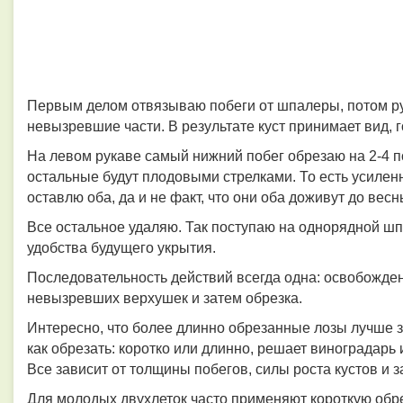
Первым делом отвязываю побеги от шпалеры, потом р
невызревшие части. В результате куст принимает вид, 
На левом рукаве самый нижний побег обрезаю на 2-4 по
остальные будут плодовыми стрелками. То есть усиленн
оставлю оба, да и не факт, что они оба доживут до весны
Все остальное удаляю. Так поступаю на однорядной ш
удобства будущего укрытия.
Последовательность действий всегда одна: освобожден
невызревших верхушек и затем обрезка.
Интересно, что более длинно обрезанные лозы лучше зи
как обрезать: коротко или длинно, решает виноградарь
Все зависит от толщины побегов, силы роста кустов и 
Для молодых двухлеток часто применяют короткую обре