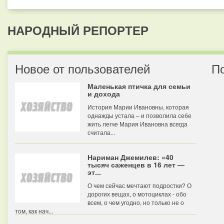
НАРОДНЫЙ РЕПОРТЕР
Новое от пользователей
П
Маленькая птичка для семьи
и дохода
История Марии Ивановны, которая
однажды устала – и позволила себе
жить легче Мария Ивановна всегда
считала...
Нариман Джемилев: «40
тысяч саженцев в 16 лет —
эт...
О чем сейчас мечтают подростки? О
дорогих вещах, о мотоциклах - обо
всем, о чем угодно, но только не о
том, как нач...