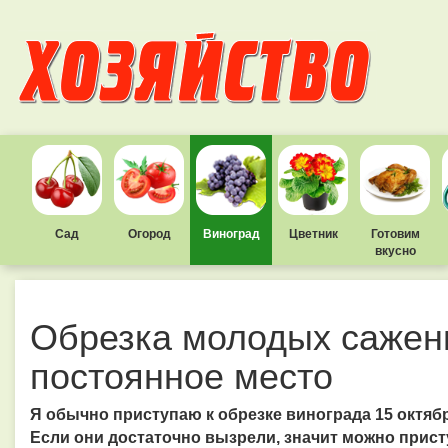
Сад
Огород
Виноград
Цветник
Готовим
вкусно
Обрезка молодых сажен
постоянное место
Я обычно приступаю к обрезке винограда 15 октяб
Если они достаточно вызрели, значит можно прист