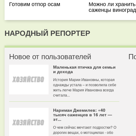
Готовим отпор осам
Можно ли хранить
саженцы виногра
НАРОДНЫЙ РЕПОРТЕР
Новое от пользователей
П
Маленькая птичка для семьи
и дохода
История Марии Ивановны, которая
однажды устала – и позволила себе
жить легче Мария Ивановна всегда
считала...
Нариман Джемилев: «40
тысяч саженцев в 16 лет —
эт...
О чем сейчас мечтают подростки? О
дорогих вещах, о мотоциклах - обо