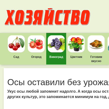
Сад
Огород
Виноград
Цветник
Готовим
вкусно
Осы оставили без урожа
Укус осы любой запомнит надолго. А когда осы ост
других культур, это запоминается минимум на год,