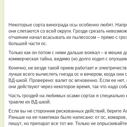
Некоторые сорта винограда осы особенно любят. Напри
они слетаются со всей округи. Грозди срезать невозмо
отчаянии начал всасывать их пылесосом – прямо с гроз
большей части ос.
Только как он потом с ними дальше воевал – в мешке д
коммерческая тайна, видимо (но долго ходил с опухшим
Конечно, не везде такой прием работает и электричест
лучше всего вычислять гнезда ос и вечером, когда они
ВД-шкой. Проверено: валит ос мгновенно. Если ее нет
они действуют через некоторое время, так что надо со
Часть гроздей на любимых осами сортах я специально н
травлю их ВД-шкой.
Если вы не сторонник рискованных действий, берите Аг
Раньше на ее пакетиках было написано: от ос, комаров
пишут, но препарат все тот же. Только не опрыскивайте