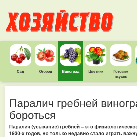
Сад
Огород
Виноград
Цветник
Готовим
вкусно
Паралич гребней виногра
бороться
Паралич (усыхание) гребней – это физиологическо
1930-х годов, но только недавно стало играть важн