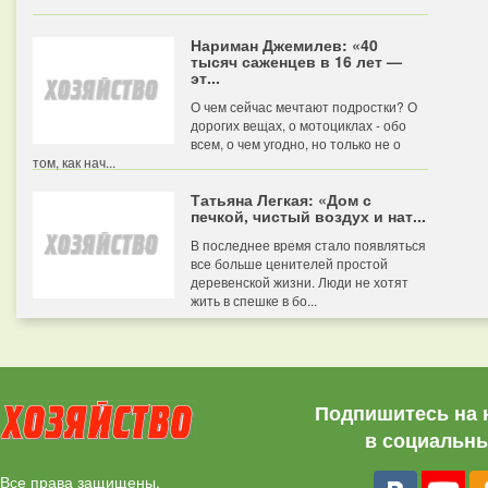
Нариман Джемилев: «40
тысяч саженцев в 16 лет —
эт...
О чем сейчас мечтают подростки? О
дорогих вещах, о мотоциклах - обо
всем, о чем угодно, но только не о
том, как нач...
Татьяна Легкая: «Дом с
печкой, чистый воздух и нат...
В последнее время стало появляться
все больше ценителей простой
деревенской жизни. Люди не хотят
жить в спешке в бо...
Подпишитесь на 
в социальны
Все права защищены.