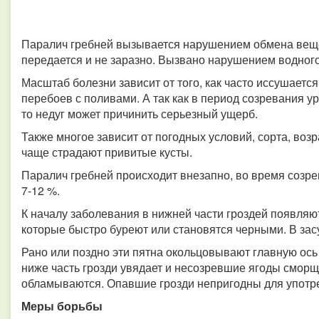
Паралич гребней вызывается нарушением обмена вещес
передается и не заразно. Вызвано нарушением водного
Масштаб болезни зависит от того, как часто иссушается
перебоев с поливами. А так как в период созревания у
то недуг может причинить серьезный ущерб.
Также многое зависит от погодных условий, сорта, возр
чаще страдают привитые кусты.
Паралич гребней происходит внезапно, во время созре
7-12 %.
К началу заболевания в нижней части гроздей появляю
которые быстро буреют или становятся черными. В засу
Рано или поздно эти пятна окольцовывают главную ось 
ниже часть грозди увядает и несозревшие ягоды смор
обламываются. Опавшие грозди непригодны для употр
Меры борьбы