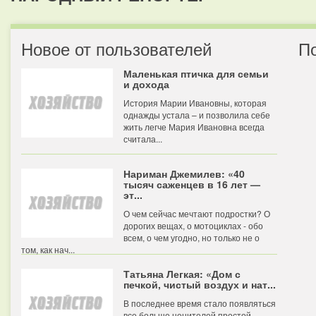
Новое от пользователей
П
Маленькая птичка для семьи
и дохода
История Марии Ивановны, которая
однажды устала – и позволила себе
жить легче Мария Ивановна всегда
считала...
Нариман Джемилев: «40
тысяч саженцев в 16 лет —
эт...
О чем сейчас мечтают подростки? О
дорогих вещах, о мотоциклах - обо
всем, о чем угодно, но только не о
том, как нач...
Татьяна Легкая: «Дом с
печкой, чистый воздух и нат...
В последнее время стало появляться
все больше ценителей простой