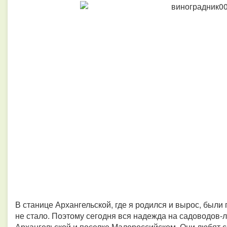
В станице Архангельской, где я родился и вырос, были
не стало.
Поэтому сегодня вся надежда на садоводов-л
Архангельской и поселке Малороссийском. Они любят са