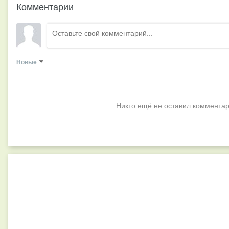
Комментарии
Новые
Никто ещё не оставил комментар