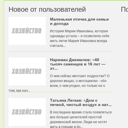
Новое от пользователей
П
Маленькая птичка для семьи
и дохода
История Марии Ивановны, которая
однажды устала – и позволила себе
жить легче Мария Ивановна всегда
считала...
Нариман Джемилев: «40
тысяч саженцев в 16 лет —
эт...
О чем сейчас мечтают подростки? О
дорогих вещах, о мотоциклах - обо
всем, о чем угодно, но только не о
том, как нач...
Татьяна Легкая: «Дом с
печкой, чистый воздух и нат...
В последнее время стало появляться
все больше ценителей простой
деревенской жизни. Люди не хотят
жить в спешке в бо...