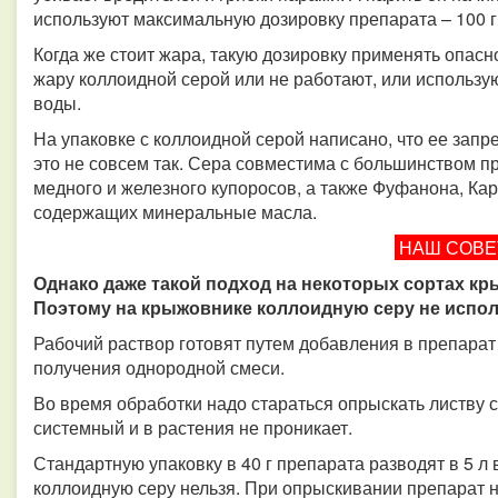
используют максимальную дозировку препарата – 100 г
Когда же стоит жара, такую дозировку применять опасн
жару коллоидной серой или не работают, или использую
воды.
На упаковке с коллоидной серой написано, что ее зап
это не совсем так. Сера совместима с большинством п
медного и железного купоросов, а также Фуфанона, Ка
содержащих минеральные масла.
НАШ СОВ
Однако даже такой подход на некоторых сортах к
Поэтому на крыжовнике коллоидную серу не испо
Рабочий раствор готовят путем добавления в препар
получения однородной смеси.
Во время обработки надо стараться опрыскать листву с 
системный и в растения не проникает.
Стандартную упаковку в 40 г препарата разводят в 5 л
коллоидную серу нельзя. При опрыскивании препарат н