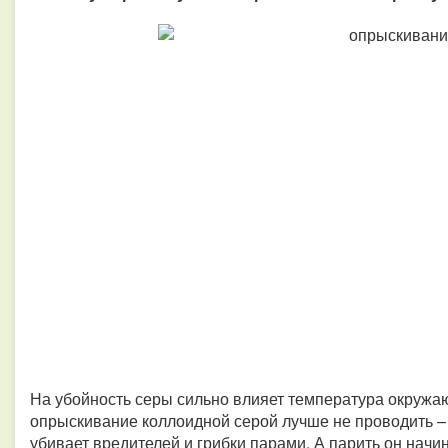
На убойность серы сильно влияет температура окружа
опрыскивание коллоидной серой лучше не проводить – д
убивает вредителей и грибки парами. А парить он начи