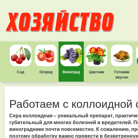
Сад
Огород
Виноград
Цветник
Готовим
вкусно
Работаем с коллоидной 
Сера коллоидная – уникальный препарат, практиче
губительный для многих болезней и вредителей. П
винограднике почти повсеместно. К сожалению, пр
поэтому обработку важно провести в безветренную