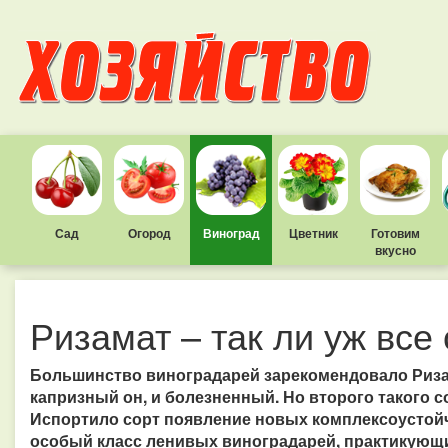
Сад
Огород
Виноград
Цветник
Готовим
вкусно
Ризамат – так ли уж все
Большинство виноградарей зарекомендовало Ризам
капризный он, и болезненный. Но второго такого с
Испортило сорт появление новых комплексоустой
особый класс ленивых виноградарей, практикующих