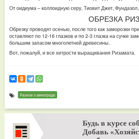
От оидиума – коллоидную серу, Тиовит Джет, Фундазо
ОБРЕЗКА РИ
Обрезку проводят осенью, после того как заморозки пр
оставляют по 12-16 глазков и по 2-3 глазка на сучке з
большим запасом многолетней древесины.
Вот, пожалуй, и все хитрости выращивания Ризамата.
Разное о винограде
Будь в курсе со
Добавь «Хозяйс