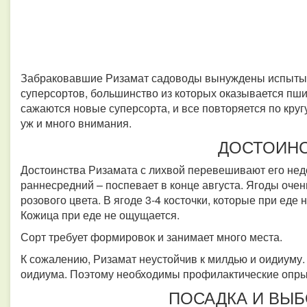
Забраковавшие Ризамат садоводы вынуждены испытыв
суперсортов, большинство из которых оказывается пш
сажаются новые суперсорта, и все повторяется по кругу
уж и много внимания.
ДОСТОИН
Достоинства Ризамата с лихвой перевешивают его недо
раннесредний – поспевает в конце августа. Ягоды очен
розового цвета. В ягоде 3-4 косточки, которые при еде
Кожица при еде не ощущается.
Сорт требует формировок и занимает много места.
К сожалению, Ризамат неустойчив к милдью и оидиуму.
оидиума. Поэтому необходимы профилактические опр
ПОСАДКА И ВЫБ