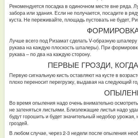
Рекомендуется посадка в одиночном месте вне ряда. Л
забора или здания. Если не получается, посадите в ряд
куста. Не переживайте, площадь пустовать не будет, Р
ФОРМИРОВКА
Лучше всего под Ризамат сделать V-образную шпалеру и 
рукава на каждую плоскость шпалеры). При формировк
рукава – по два на каждую сторону.
ПЕРВЫЕ ГРОЗДИ, КОГД
Первую сигнальную кисть оставляют на кусте в возрасте
плохо переносит перегрузку, выдавая на следующий го
ОПЫЛЕН
Во время опыления надо очень внимательно осмотреть
не затеняться листьями. Близлежащие листья надо удал
будут горошить и будет значительный недобор урожая, 
гроздей.
В любом случае, через 2-3 недели после опыления нео