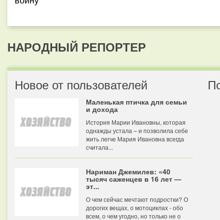
НАРОДНЫЙ РЕПОРТЕР
Новое от пользователей
П
Маленькая птичка для семьи
и дохода
История Марии Ивановны, которая
однажды устала – и позволила себе
жить легче Мария Ивановна всегда
считала...
Нариман Джемилев: «40
тысяч саженцев в 16 лет —
эт...
О чем сейчас мечтают подростки? О
дорогих вещах, о мотоциклах - обо
всем, о чем угодно, но только не о