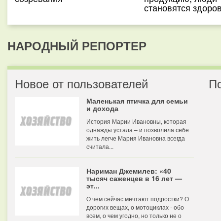
становятся здоро
НАРОДНЫЙ РЕПОРТЕР
Новое от пользователей
П
Маленькая птичка для семьи
и дохода
История Марии Ивановны, которая
однажды устала – и позволила себе
жить легче Мария Ивановна всегда
считала...
Нариман Джемилев: «40
тысяч саженцев в 16 лет —
эт...
О чем сейчас мечтают подростки? О
дорогих вещах, о мотоциклах - обо
всем, о чем угодно, но только не о