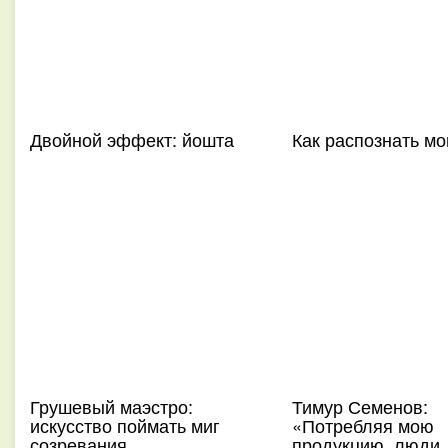
Двойной эффект: йошта
Как распознать м
Грушевый маэстро:
Тимур Семенов:
искусство поймать миг
«Потребляя мою
созревания
продукцию, люди