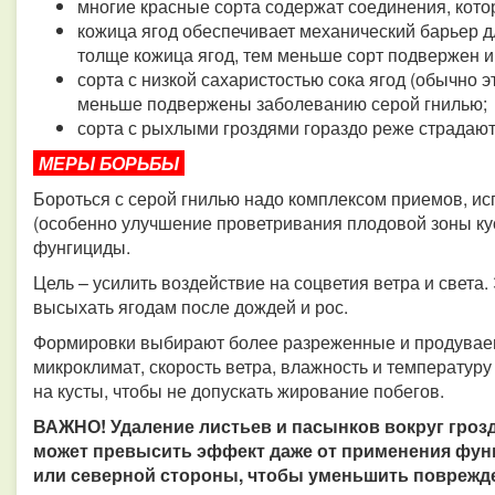
многие красные сорта содержат соединения, кото
кожица ягод обеспечивает механический барьер д
толще кожица ягод, тем меньше сорт подвержен 
сорта с низкой сахаристостью сока ягод (обычно 
меньше подвержены заболеванию серой гнилью;
сорта с рыхлыми гроздями гораздо реже страдают
МЕРЫ БОРЬБЫ
Бороться с серой гнилью надо комплексом приемов, и
(особенно улучшение проветривания плодовой зоны ку
фунгициды.
Цель – усилить воздействие на соцветия ветра и света
высыхать ягодам после дождей и рос.
Формировки выбирают более разреженные и продуваем
микроклимат, скорость ветра, влажность и температуру
на кусты, чтобы не допускать жирование побегов.
ВАЖНО! Удаление листьев и пасынков вокруг грозд
может превысить эффект даже от применения фунг
или северной стороны, чтобы уменьшить поврежд