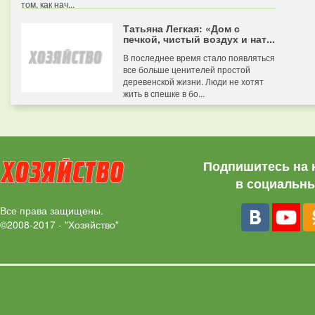
том, как нач...
Татьяна Легкая: «Дом с
печкой, чистый воздух и нат...
В последнее время стало появляться
все больше ценителей простой
деревенской жизни. Люди не хотят
жить в спешке в бо...
Подпишитесь на 
в социальны
Все права защищены.
©2008-2017 - "Хозяйство"