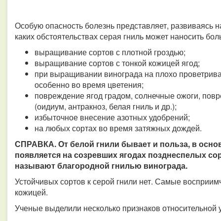
Особую опасность болезнь представляет, развиваясь на
каких обстоятельствах серая гниль может наносить бо
выращивание сортов с плотной гроздью;
выращивание сортов с тонкой кожицей ягод;
при выращивании винограда на плохо проветрив
особенно во время цветения;
повреждение ягод градом, солнечные ожоги, пов
(оидиум, антракноз, белая гниль и др.);
избыточное внесение азотных удобрений;
на любых сортах во время затяжных дождей.
СПРАВКА. От белой гнили бывает и польза, в осно
появляется на созревших ягодах позднеспелых сор
называют благородной гнилью винограда.
Устойчивых сортов к серой гнили нет. Самые восприим
кожицей.
Ученые выделили несколько признаков относительной у