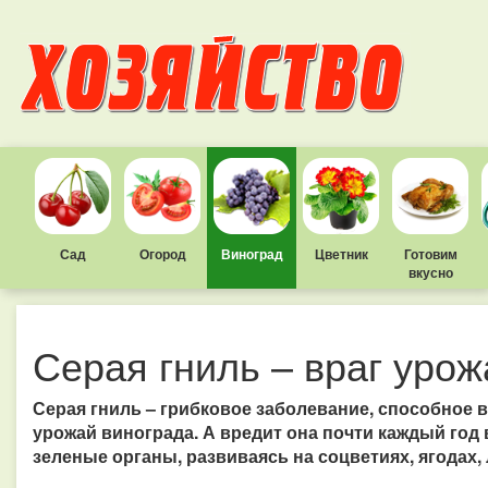
Сад
Огород
Виноград
Цветник
Готовим
вкусно
Серая гниль – враг урож
Серая гниль – грибковое заболевание, способное
урожай винограда. А вредит она почти каждый год 
зеленые органы, развиваясь на соцветиях, ягодах, 