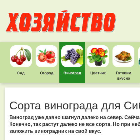
Сад
Огород
Виноград
Цветник
Готовим
вкусно
Сорта винограда для Си
Виноград уже давно шагнул далеко на север. Сейч
Конечно, так растут далеко не все сорта. Но при 
заложить виноградник на свой вкус.