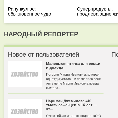
Ранункулюс:
Суперпродукты,
обыкновенное чудо
продлевающие жи
НАРОДНЫЙ РЕПОРТЕР
Новое от пользователей
П
Маленькая птичка для семьи
и дохода
История Марии Ивановны, которая
однажды устала – и позволила себе
жить легче Мария Ивановна всегда
считала...
Нариман Джемилев: «40
тысяч саженцев в 16 лет —
эт...
О чем сейчас мечтают подростки? О