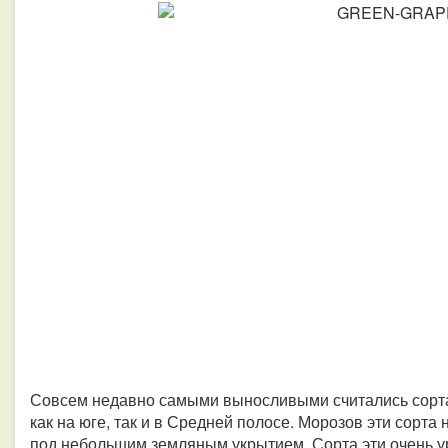
Совсем недавно самыми выносливыми считались сор
как на юге, так и в Средней полосе. Морозов эти сорта
под небольшим земляным укрытием. Сорта эти очень у