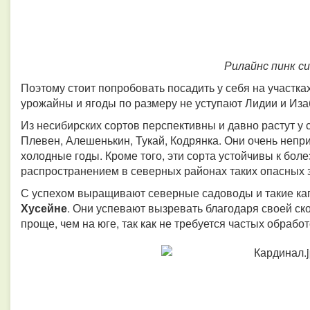
Рилайнс пинк с
Поэтому стоит попробовать посадить у себя на участк
урожайны и ягоды по размеру не уступают Лидии и Из
Из несибирских сортов перспективны и давно растут у 
Плевен, Алешенькин, Тукай, Кодрянка. Они очень непр
холодные годы. Кроме того, эти сорта устойчивы к боле
распространением в северных районах таких опасных 
С успехом выращивают северные садоводы и такие ка
Хусейне
. Они успевают вызревать благодаря своей с
проще, чем на юге, так как не требуется частых обработ