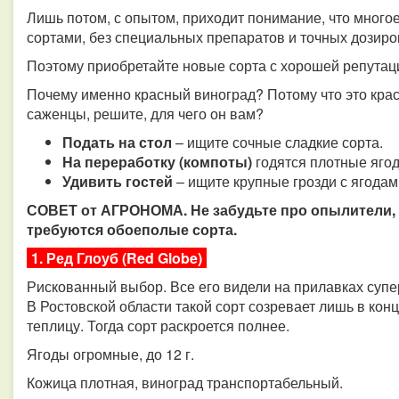
Лишь потом, с опытом, приходит понимание, что многое
сортами, без специальных препаратов и точных дозиров
Поэтому приобретайте новые сорта с хорошей репутац
Почему именно красный виноград? Потому что это крас
саженцы, решите, для чего он вам?
Подать на стол
– ищите сочные сладкие сорта.
На переработку (компоты)
годятся плотные яго
Удивить гостей
– ищите крупные грозди с ягод
СОВЕТ от АГРОНОМА. Не забудьте про опылители, 
требуются обоеполые сорта.
1. Ред Глоуб (Red Globe)
Рискованный выбор. Все его видели на прилавках супер
В Ростовской области такой сорт созревает лишь в конц
теплицу. Тогда сорт раскроется полнее.
Ягоды огромные, до 12 г.
Кожица плотная, виноград транспортабельный.