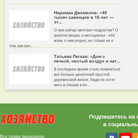
Нариман Джемилев: «40
тысяч саженцев в 16 лет —
эт...
О чем сейчас мечтают подростки? О
дорогих вещах, о мотоциклах - обо
всем, о чем угодно, но только не о
том, как нач...
Татьяна Легкая: «Дом с
печкой, чистый воздух и нат...
В последнее время стало появляться
все больше ценителей простой
деревенской жизни. Люди не хотят
жить в спешке в бо...
Подпишитесь на 
в социальны
Все права защищены.