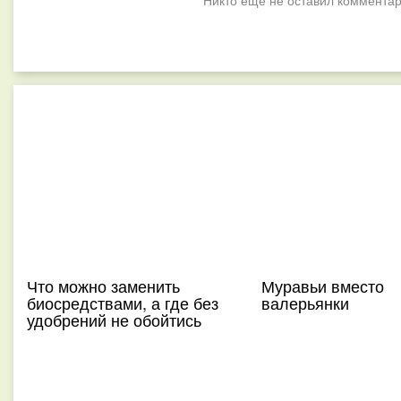
Никто ещё не оставил комментар
Что можно заменить
Муравьи вместо
биосредствами, а где без
валерьянки
удобрений не обойтись