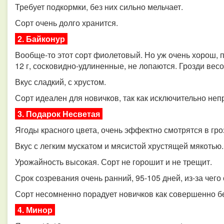
Требует подкормки, без них сильно мельчает.
Сорт очень долго хранится.
2. Байконур
Вообще-то этот сорт фиолетовый. Но уж очень хорош, 
12 г, сосковидно-удлиненные, не лопаются. Грозди весом
Вкус сладкий, с хрустом.
Сорт идеален для новичков, так как исключительно неп
3. Подарок Несветая
Ягоды красного цвета, очень эффектно смотрятся в грозд
Вкус с легким мускатом и мясистой хрустящей мякотью.
Урожайность высокая. Сорт не горошит и не трещит.
Срок созревания очень ранний, 95-105 дней, из-за чего
Сорт несомненно порадует новичков как совершенно 
4. Минор