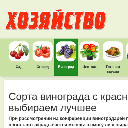
Сад
Огород
Виноград
Цветник
Готовим
вкусно
Сорта винограда с красн
выбираем лучшее
При рассмотрении на конференции виноградарей г
невольно закрадывается мысль: а смогу ли я выра