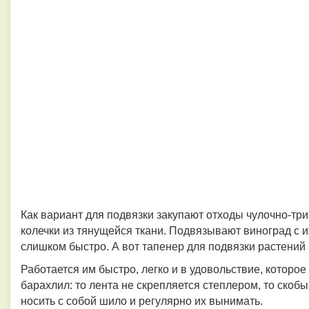
Как вариант для подвязки закупают отходы чулочно-т
колечки из тянущейся ткани. Подвязывают виноград с
слишком быстро. А вот тапенер для подвязки растений
Работается им быстро, легко и в удовольствие, которо
барахлил: то лента не скрепляется степлером, то скобы
носить с собой шило и регулярно их вынимать.