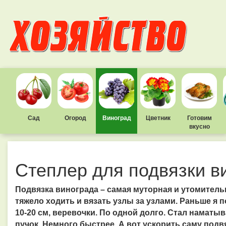
Сад
Огород
Виноград
Цветник
Готовим
вкусно
Степлер для подвязки в
Подвязка винограда – самая муторная и утомитель
тяжело ходить и вязать узлы за узлами. Раньше я 
10-20 см, веревочки. По одной долго. Стал наматыв
пучок. Немного быстрее. А вот ускорить саму подв