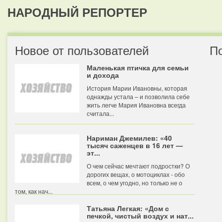
НАРОДНЫЙ РЕПОРТЕР
Новое от пользователей
П
Маленькая птичка для семьи
и дохода
История Марии Ивановны, которая
однажды устала – и позволила себе
жить легче Мария Ивановна всегда
считала...
Нариман Джемилев: «40
тысяч саженцев в 16 лет —
эт...
О чем сейчас мечтают подростки? О
дорогих вещах, о мотоциклах - обо
всем, о чем угодно, но только не о
том, как нач...
Татьяна Легкая: «Дом с
печкой, чистый воздух и нат...