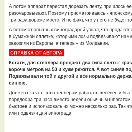
А потом аппарат перестал дорезать ленту, пришлось е
разочаровывают. Поэтому присматриваюсь к японскому 
три раза дороже моего. И не факт, что у него не будет т
А потом от опытных виноградарей узнал, что продаютс
в бумажной оплетке, которыми лозы подвязывают намн
завозили из Европы, а теперь – из Молдавии.
СПРАВКА ОТ АВТОРА
Кстати, для степлера продают два типа ленты: кра
короче метров на 50 и хуже режется. А вот синяя п
Подвязывал и той и другой и все нормально держа
синюю.
Должен сказать, что степлером работать веселее и быс
порядок за три часа вместо недели обычным шпагатом.
быстрее и использовать их можно несколько раз. Так чт
или подвязки для винограда.