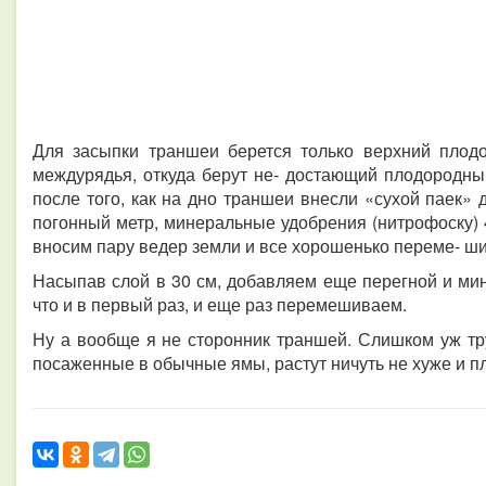
Для засыпки траншеи берется только верхний плод
междурядья, откуда берут не- достающий плодородны
после того, как на дно траншеи внесли «сухой паек» 
погонный метр, минеральные удобрения (нитрофоску) 
вносим пару ведер земли и все хорошенько переме- ш
Насыпав слой в 30 см, добавляем еще перегной и мин
что и в первый раз, и еще раз перемешиваем.
Ну а вообще я не сторонник траншей. Слишком уж тр
посаженные в обычные ямы, растут ничуть не хуже и п