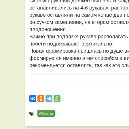
Сколько рукавов должен был нести каж
останавливались на 4-6 рукавах, распол
рукаве оставляли на самом конце два по
он сучком замещения, на втором оставл
плодоношения.
Важно при подвязке рукава располагать
побеги подвязывают вертикально.
Новая формировка пришлась по душе ви
формируется именно этим способом в ви
рекомендуется оставлять, так как это сл
Обрезка