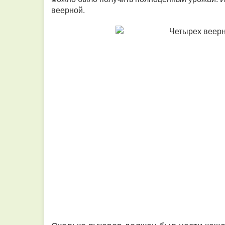
веерной.