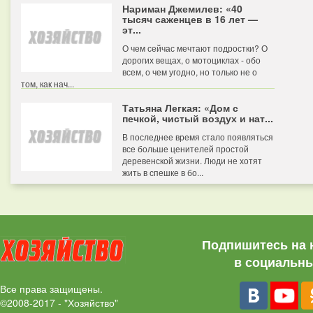
Нариман Джемилев: «40
тысяч саженцев в 16 лет —
эт...
О чем сейчас мечтают подростки? О
дорогих вещах, о мотоциклах - обо
всем, о чем угодно, но только не о
том, как нач...
Татьяна Легкая: «Дом с
печкой, чистый воздух и нат...
В последнее время стало появляться
все больше ценителей простой
деревенской жизни. Люди не хотят
жить в спешке в бо...
Подпишитесь на 
в социальны
Все права защищены.
©2008-2017 - "Хозяйство"