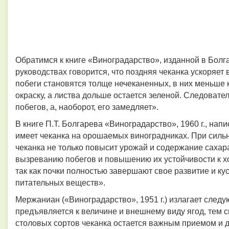
Обратимся к книге «Виноградарство», изданной в Болга
руководствах говорится, что поздняя чеканка ускоряет
побеги становятся толще нечеканенных, в них меньше
окраску, а листва дольше остается зеленой. Следовате
побегов, а, наоборот, его замедляет».
В книге П.Т. Болгарева «Виноградарство», 1960 г., на
имеет чеканка на орошаемых виноградниках. При силь
чеканка не только повысит урожай и содержание сахара
вызреванию побегов и повышению их устойчивости к х
так как почки полностью завершают свое развитие и к
питательных веществ».
Мержаниан («Виноградарство», 1951 г.) излагает сле
предъявляется к величине и внешнему виду ягод, тем 
столовых сортов чеканка остается важным приемом и 