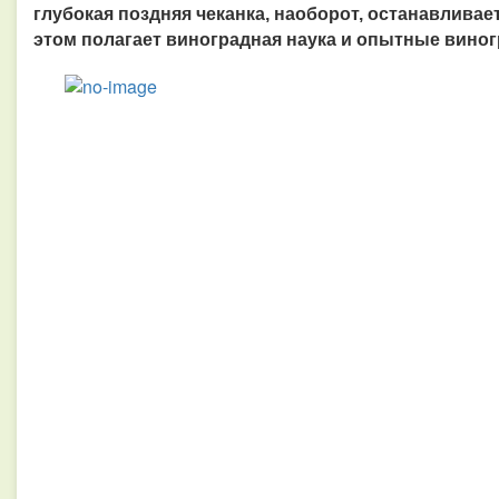
глубокая поздняя чеканка, наоборот, останавливает
этом полагает виноградная наука и опытные виног