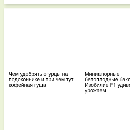
Чем удобрять огурцы на
Миниатюрные
подоконнике и при чем тут
белоплодные бак
кофейная гуща
Изобилие F1 удив
урожаем