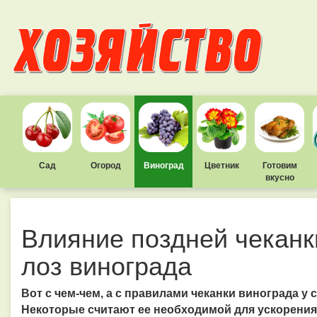
Сад
Огород
Виноград
Цветник
Готовим
вкусно
Влияние поздней чеканк
лоз винограда
Вот с чем-чем, а с правилами чеканки винограда у 
Некоторые считают ее необходимой для ускорения 