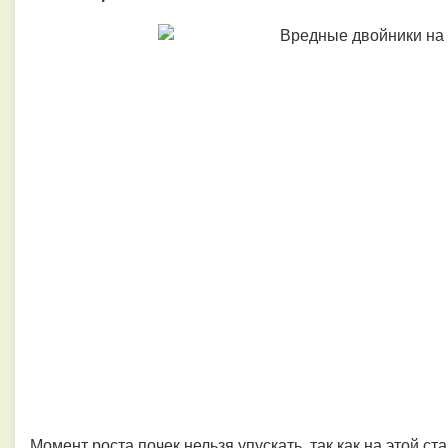
Момент роста почек нельзя упускать, так как на этой с