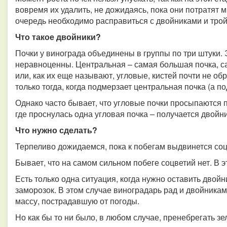
вовремя их удалить, не дожидаясь, пока они потратят 
очередь необходимо расправиться с двойниками и тро
Что такое двойники?
Почки у винограда объединены в группы по три штуки. 
неравноценны. Центральная – самая большая почка, са
или, как их еще называют, угловые, кистей почти не об
только тогда, когда подмерзает центральная почка (а п
Однако часто бывает, что угловые почки просыпаются п
где проснулась одна угловая почка – получается двойни
Что нужно сделать?
Терпеливо дожидаемся, пока к побегам выдвинется с
Бывает, что на самом сильном побеге соцветий нет. В 
Есть только одна ситуация, когда нужно оставить двойн
заморозок. В этом случае виноградарь рад и двойника
массу, пострадавшую от погоды.
Но как бы то ни было, в любом случае, пренебрегать з