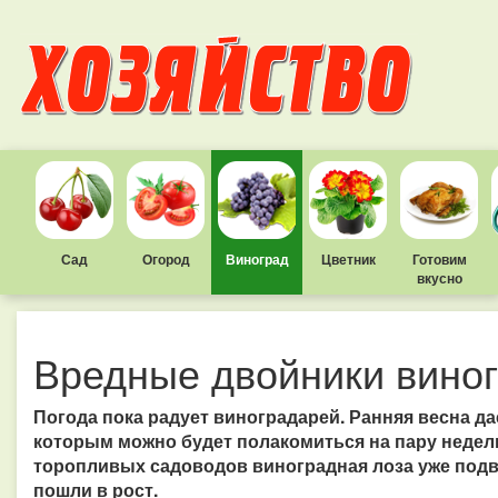
Сад
Огород
Виноград
Цветник
Готовим
вкусно
Вредные двойники вино
Погода пока радует виноградарей. Ранняя весна д
которым можно будет полакомиться на пару недел
торопливых садоводов виноградная лоза уже подвя
пошли в рост.