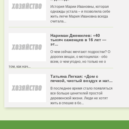
История Марии Ивановны, которая
однажды устала – и позволила себе
жить легче Мария Ивановна всегда
считала...
Нариман Джемилев: «40
тысяч саженцев в 16 лет —
эт...
О чем сейчас мечтают подростки? О
дорогих вещах, о мотоциклах - обо
всем, о чем угодно, но только не о
том, как нач...
Татьяна Легкая: «Дом с
печкой, чистый воздух и нат...
В последнее время стало появляться
все больше ценителей простой
деревенской жизни. Люди не хотят
жить в спешке в бо...