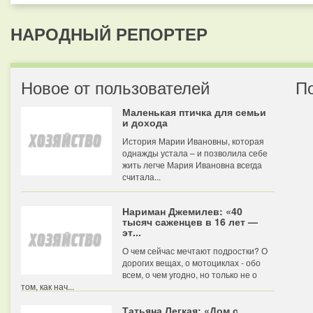
НАРОДНЫЙ РЕПОРТЕР
Новое от пользователей
П
Маленькая птичка для семьи
и дохода
История Марии Ивановны, которая
однажды устала – и позволила себе
жить легче Мария Ивановна всегда
считала...
Нариман Джемилев: «40
тысяч саженцев в 16 лет —
эт...
О чем сейчас мечтают подростки? О
дорогих вещах, о мотоциклах - обо
всем, о чем угодно, но только не о
том, как нач...
Татьяна Легкая: «Дом с