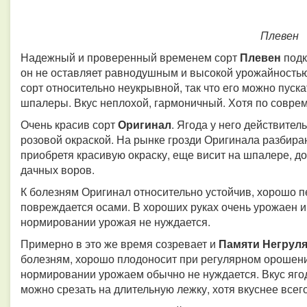
Плевен
Надежный и проверенный временем сорт
Плевен
подк
он не оставляет равнодушным и высокой урожайностью,
сорт относительно неукрывной, так что его можно пуска
шпалеры. Вкус неплохой, гармоничный. Хотя по совре
Очень красив сорт
Оригинал
. Ягода у него действител
розовой окраской. На рынке грозди Оригинала разбира
приобретя красивую окраску, еще висит на шпалере, до
дачных воров.
К болезням Оригинал относительно устойчив, хорошо п
повреждается осами. В хороших руках очень урожаен и 
нормировании урожая не нуждается.
Примерно в это же время созревает и
Памяти
Негрул
болезням, хорошо плодоносит при регулярном орошении
нормировании урожаем обычно не нуждается. Вкус яго
можно срезать на длительную лежку, хотя вкуснее всег