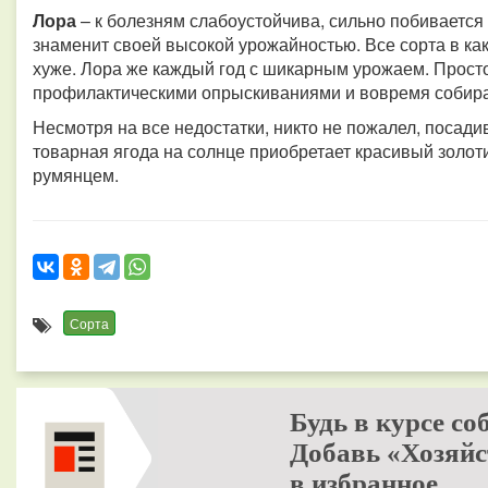
Лора
– к болезням слабоустойчива, сильно побивается 
знаменит своей высокой урожайностью. Все сорта в како
хуже. Лора же каждый год с шикарным урожаем. Прост
профилактическими опрыскиваниями и вовремя собират
Несмотря на все недостатки, никто не пожалел, посадив
товарная ягода на солнце приобретает красивый золот
румянцем.
Сорта
Будь в курсе со
Добавь «Хозяйс
в избранное.