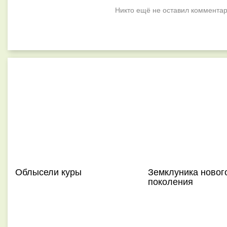
Никто ещё не оставил комментар
Облысели куры
Земклуника новог
поколения