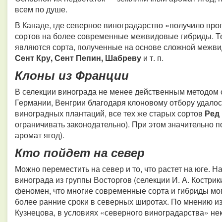
всем по душе.
В Канаде, где северное виноградарство «получило про
сортов на более современные межвидовые гибриды. Т
являются сорта, полученные на основе сложной межвид
Сент Кру, Сент Пепин, Шабреву
и т. п.
Клоны из Франции
В селекции винограда не менее действенным методом 
Германии, Венгрии благодаря клоновому отбору удалос
виноградных плантаций, все тех же старых сортов
Ред 
ограничивать законодательно). При этом значительно п
аромат ягод).
Кто пойдет на север
Можно переместить на север и то, что растет на юге. Н
винограда из группы Восторгов (селекции И. А. Кострик
феномен, что многие современные сорта и гибриды мог
более ранние сроки в северных широтах. По мнению изв
Кузнецова, в условиях «северного виноградарства» н