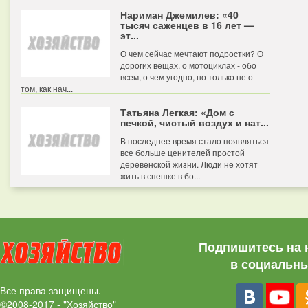
Нариман Джемилев: «40
тысяч саженцев в 16 лет —
эт...
О чем сейчас мечтают подростки? О
дорогих вещах, о мотоциклах - обо
всем, о чем угодно, но только не о
том, как нач...
Татьяна Легкая: «Дом с
печкой, чистый воздух и нат...
В последнее время стало появляться
все больше ценителей простой
деревенской жизни. Люди не хотят
жить в спешке в бо...
Подпишитесь на 
в социальны
Все права защищены.
©2008-2017 - "Хозяйство"