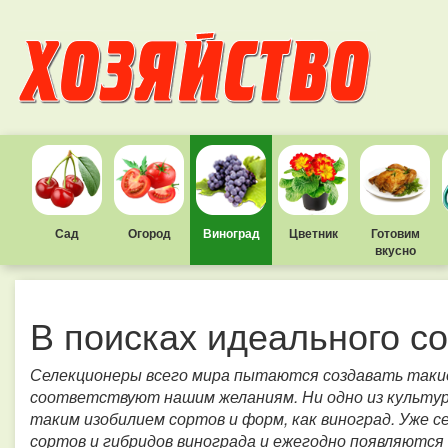
Сад
Огород
Виноград
Цветник
Готовим
вкусно
В поисках идеального с
Селекционеры всего мира пытаются создавать такие
соответствуют нашим желаниям. Ни одно из культу
таким изобилием сортов и форм, как виноград. Уже с
сортов и гибридов винограда и ежегодно появляются