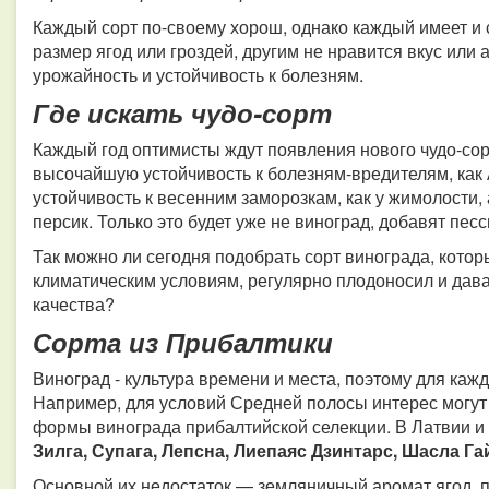
Каждый сорт по-своему хорош, однако каждый имеет и 
размер ягод или гроздей, другим не нравится вкус или а
урожайность и устойчивость к болезням.
Где искать чудо-сорт
Каждый год оптимисты ждут появления нового чудо-сор
высочайшую устойчивость к болезням-вредителям, как 
устойчивость к весенним заморозкам, как у жимолости, 
персик. Только это будет уже не виноград, добавят пес
Так можно ли сегодня подобрать сорт винограда, кото
климатическим условиям, регулярно плодоносил и дав
качества?
Сорта из Прибалтики
Виноград - культура времени и места, поэтому для каж
Например, для условий Средней полосы интерес могут
формы винограда прибалтийской селекции. В Латвии и 
Зилга, Супага, Лепсна, Лиепаяс Дзинтарс, Шасла Г
Основной их недостаток — земляничный аромат ягод, 