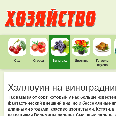
Сад
Огород
Виноград
Цветник
Готовим
вкусно
Хэллоуин на виноградни
Так называют сорт, который у нас больше известен
фантастический внешний вид, но и бессемянные яг
длинными ягодами, красиво изогнутыми. Кстати, в
названиями Ведьмины пальцы, Смешные пальцы и К