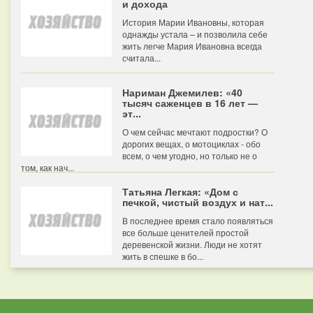
и дохода
История Марии Ивановны, которая
однажды устала – и позволила себе
жить легче Мария Ивановна всегда
считала...
Нариман Джемилев: «40
тысяч саженцев в 16 лет —
эт...
О чем сейчас мечтают подростки? О
дорогих вещах, о мотоциклах - обо
всем, о чем угодно, но только не о
том, как нач...
Татьяна Легкая: «Дом с
печкой, чистый воздух и нат...
В последнее время стало появляться
все больше ценителей простой
деревенской жизни. Люди не хотят
жить в спешке в бо...