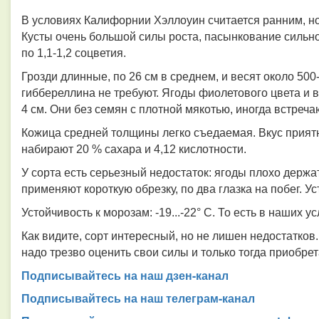
В условиях Калифорнии Хэллоуин считается ранним, но 
Кусты очень большой силы роста, пасынкование сильно
по 1,1-1,2 соцветия.
Грозди длинные, по 26 см в среднем, и весят около 500
гиббереллина не требуют. Ягоды фиолетового цвета и в 
4 см. Они без семян с плотной мякотью, иногда встреч
Кожица средней толщины легко съедаемая. Вкус прият
набирают 20 % сахара и 4,12 кислотности.
У сорта есть серьезный недостаток: ягоды плохо держ
применяют короткую обрезку, по два глазка на побег. У
Устойчивость к морозам: -19...-22° С. То есть в наших 
Как видите, сорт интересный, но не лишен недостатков
надо трезво оценить свои силы и только тогда приобрет
Подписывайтесь на наш дзен-канал
Подписывайтесь на наш телеграм-канал