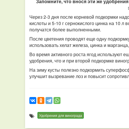
Запомните, что внося эти же удобрени
Через 2-3 дня после корневой подкормки надо
кислоты и 5-10 г сернокислого цинка на 10 л 
получатся более выполненными.
После цветения проводят еще одну подкормку
использовать хелат железа, цинка и марганц
Во время активного роста ягод используют ещ
удобрения, что и при второй подкормке виног
На зиму кусты полезно подкормить суперфос
улучшит вызревание лоз и повысит сопротив
Удобрения для винограда