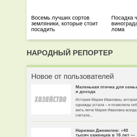
Восемь лучших сортов
Посадка 
земляники, которые стоит
виноград
посадить
лома
НАРОДНЫЙ РЕПОРТЕР
Новое от пользователей
Маленькая птичка для семь
и дохода
История Марии Ивановны, котора
однажды устала – и позволила се
жить легче Мария Ивановна всегда
считала...
Нариман Джемилев: «40
тысяч саженцев в 16 лет —