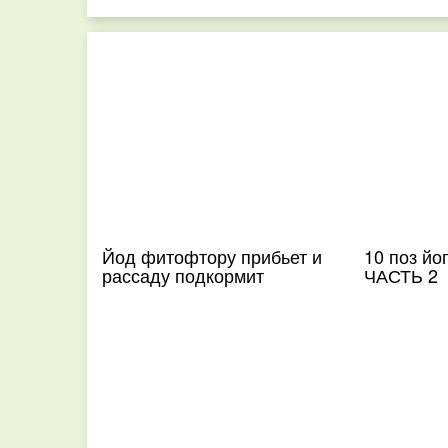
Йод фитофтору прибьет и
10 поз йо
рассаду подкормит
ЧАСТЬ 2