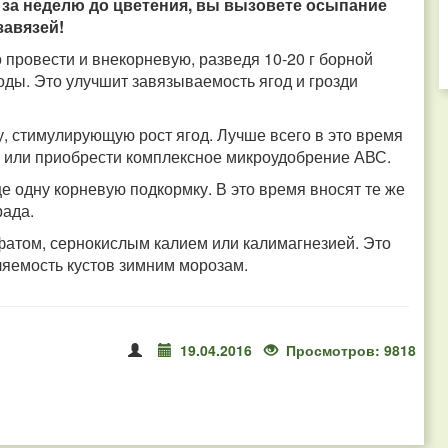
я за неделю до цветения, вы вызовете осыпание
завязей!
 провести и внекорневую, разведя 10-20 г борной
воды. Это улучшит завязываемость ягод и грозди
, стимулирующую рост ягод. Лучше всего в это время
а, или приобрести комплексное микроудобрение АВС.
е одну корневую подкормку. В это время вносят те же
рада.
фатом, сернокислым калием или калимагнезией. Это
ляемость кустов зимним морозам.
19.04.2016
Просмотров: 9818