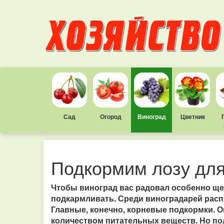
Сад
Огород
Виноград
Цветник
Подкормим лозу для
Чтобы виноград вас радовал особенно ще
подкармливать. Среди виноградарей рас
Главные, конечно, корневые подкормки. 
количеством питательных веществ. Но по