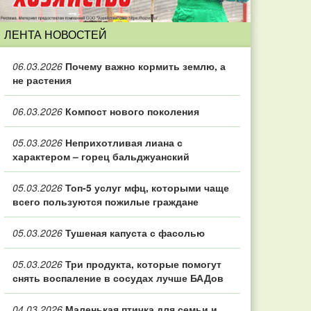
ЛЕНТА НОВОСТЕЙ
06.03.2026
Почему важно кормить землю, а
не растения
06.03.2026
Компост нового поколения
05.03.2026
Неприхотливая лиана с
характером – горец бальджуанский
05.03.2026
Топ‑5 услуг мфц, которыми чаще
всего пользуются пожилые граждане
05.03.2026
Тушеная капуста с фасолью
05.03.2026
Три продукта, которые помогут
снять воспаление в сосудах лучше БАДов
04.03.2026
Маленькая птичка для семьи и