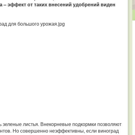
а – эффект от таких внесений удобрений виден
сть зеленые листья. Внекорневые подкормки позволяют
ентов. Но совершенно неэффективны, если виноград