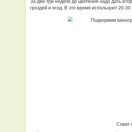
За две-три недели до цветения надо дать вто
гроздей и ягод. В это время используют 20-30
Совет 