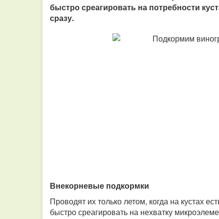
быстро среагировать на потребности куст
сразу.
Внекорневые подкормки
Проводят их только летом, когда на кустах е
быстро среагировать на нехватку микроэлем