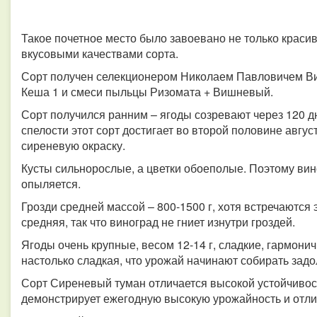
Такое почетное место было завоевано не только крас
вкусовыми качествами сорта.
Сорт получен селекционером Николаем Павловичем В
Кеша 1 и смеси пыльцы Ризомата + Вишневый.
Сорт получился ранним – ягоды созревают через 120 дн
спелости этот сорт достигает во второй половине авгус
сиреневую окраску.
Кусты сильнорослые, а цветки обоеполые. Поэтому ви
опыляется.
Грозди средней массой – 800-1500 г, хотя встречаются 
средняя, так что виноград не гниет изнутри гроздей.
Ягоды очень крупные, весом 12-14 г, сладкие, гармони
настолько сладкая, что урожай начинают собирать задо
Сорт Сиреневый туман отличается высокой устойчивост
демонстрирует ежегодную высокую урожайность и отли