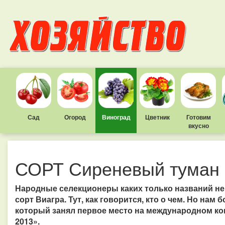
Сад
Огород
Виноград
Цветник
Готовим
вкусно
СОРТ Сиреневый туман
Народные селекционеры каких только названий не 
сорт Виагра. Тут, как говорится, кто о чем. Но нам
который занял первое место на международном кон
2013».