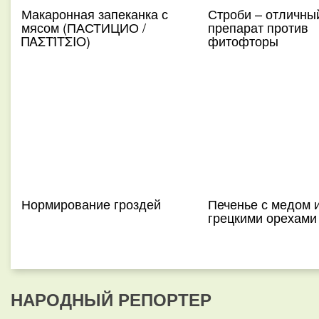
Макаронная запеканка с
Строби – отличны
мясом (ПАСТИЦИО /
препарат против
ΠΑΣΤΊΤΣΙΟ)
фитофторы
Нормирование гроздей
Печенье с медом 
грецкими орехами
НАРОДНЫЙ РЕПОРТЕР