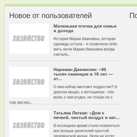
Новое от пользователей
П
Маленькая птичка для семьи
и дохода
История Марии Ивановны, которая
однажды устала – и позволила себе
жить легче Мария Ивановна всегда
считала...
Нариман Джемилев: «40
тысяч саженцев в 16 лет —
эт...
О чем сейчас мечтают подростки? О
дорогих вещах, о мотоциклах - обо
всем, о чем угодно, но только не о
том, как нач...
Татьяна Легкая: «Дом с
печкой, чистый воздух и нат...
В последнее время стало появляться
все больше ценителей простой
деревенской жизни. Люди не хотят