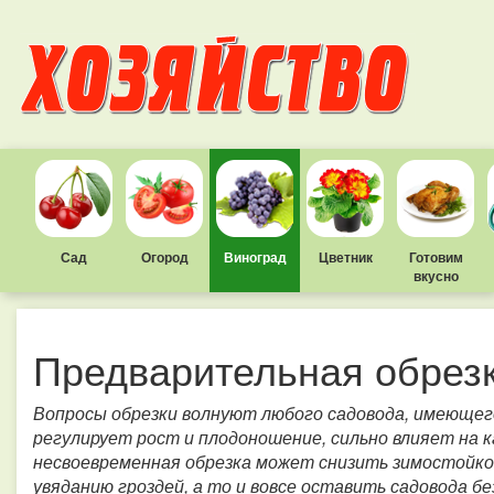
Сад
Огород
Виноград
Цветник
Готовим
вкусно
Предварительная обрез
Вопросы обрезки волнуют любого садовода, имеющего
регулирует рост и плодоношение, сильно влияет на 
несвоевременная обрезка может снизить зимостойкос
увяданию гроздей, а то и вовсе оставить садовода бе