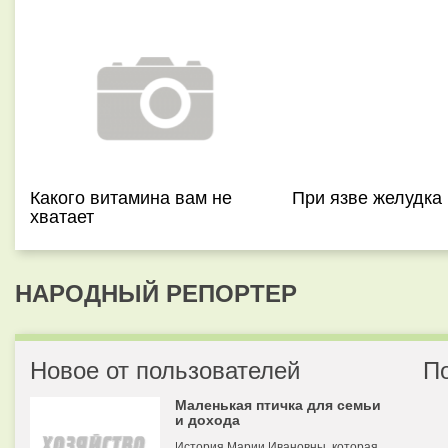
Какого витамина вам не
При язве желудка
хватает
НАРОДНЫЙ РЕПОРТЕР
Новое от пользователей
П
Маленькая птичка для семьи
и дохода
История Марии Ивановны, которая