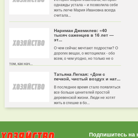
однажды устала – и позволила себе
жить легче Мария Ивановна всегда
считала...
Нариман Джемилев: «40
тысяч саженцев в 16 лет —
эт...
О чем сейчас мечтают подростки? О
дорогих вещах, о мотоциклах - обо
всем, о чем угодно, но только не о
том, как нач...
Татьяна Легкая: «Дом с
печкой, чистый воздух и нат...
В последнее время стало появляться
все больше ценителей простой
деревенской жизни. Люди не хотят
жить в спешке в бо...
Подпишитесь на 