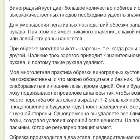
Виноградный куст дает большое количество побегов и 
высококачественных плодов необходимо удалять значит
Для уменьшения негативных последствий обрезки ран
рукава. При этом не имеет никакого значения, с какой 
или левой) эти раны наносятся.
При обрезке могут возникать «зарезы», т.е. когда раны 
другой. Наличие трех зарезов приводит к значительно
рукава, и поэтому такие рукава удаляют.
Моя многолетняя практика обрезки виноградных кустов
малоэффективны, и что можно обходиться и без них. Н
слаборазвитые и лишние лозы, кроме одной. Она и буд
лозу подвязывают к проволоке шпалеры так, чтобы воз
месте перегиба обязательно вырастут 1-2 сильных побе
плодоношение в будущем году (побег замещения). Все 
с нужной стороны. Одновременно вы удаляете все бли
лозы, создавая условия хорошей освещенности. На по
пасынки, которые регулярно прищипывают.
Обрезка производится в два этапа: предварительная о