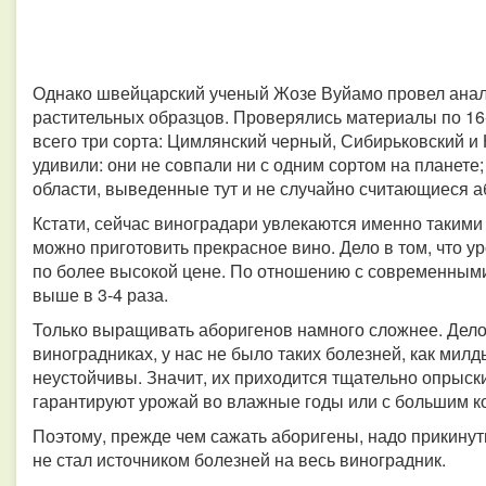
Однако швейцарский ученый Жозе Вуйамо провел ана
растительных образцов. Проверялись материалы по 16
всего три сорта: Цимлянский черный, Сибирьковский и
удивили: они не совпали ни с одним сортом на планете;
области, выведенные тут и не случайно считающиеся 
Кстати, сейчас виноградари увлекаются именно такими с
можно приготовить прекрасное вино. Дело в том, что 
по более высокой цене. По отношению с современным
выше в 3-4 раза.
Только выращивать аборигенов намного сложнее. Дело в
виноградниках, у нас не было таких болезней, как мил
неустойчивы. Значит, их приходится тщательно опрыс
гарантируют урожай во влажные годы или с большим к
Поэтому, прежде чем сажать аборигены, надо прикинут
не стал источником болезней на весь виноградник.