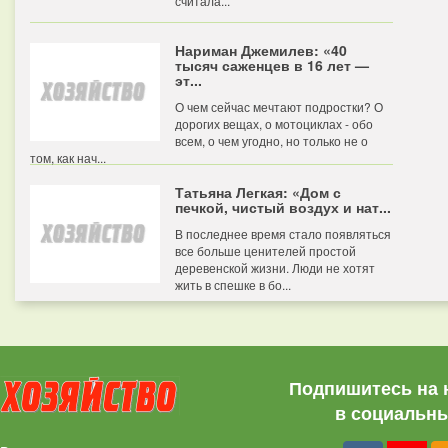
считала...
Нариман Джемилев: «40
тысяч саженцев в 16 лет —
эт...
О чем сейчас мечтают подростки? О
дорогих вещах, о мотоциклах - обо
всем, о чем угодно, но только не о
том, как нач...
Татьяна Легкая: «Дом с
печкой, чистый воздух и нат...
В последнее время стало появляться
все больше ценителей простой
деревенской жизни. Люди не хотят
жить в спешке в бо...
Подпишитесь на 
в социальны