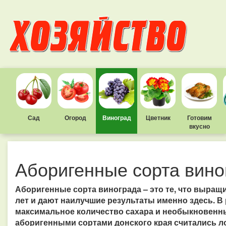
Сад
Огород
Виноград
Цветник
Готовим
вкусно
Аборигенные сорта вино
Аборигенные сорта винограда – это те, что выращ
лет и дают наилучшие результаты именно здесь. В
максимальное количество сахара и необыкновенн
аборигенными сортами донского края считались ло