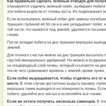
Как правильно сделать зеленый отводок для получ
планируется отделить зеленый побег, выбирают побеги 
эти побеги выросли от головы куста. Их подвязывают в
Если использовать зеленый побег для замены погибшего 
траншея глубиной 40-50 см и в нее укладывают побег, 
той части, что окажется под землей, удаляются пасынк
глазки.
После укладки побега на дно траншеи верхушка выводи
землей.
Для полного счастья можно на дно траншеи высыпать п
горстей минеральных удобрений. Но можно и воздержа
на плодородный слой почвы, который ссыпается на дн
после чего сравнивают вровень с землей, кроме лунки,
Если побег выращивается, чтобы отделить его от 
месте.
В этом случае достаточно вырыть канавку глубин
верхушка также выводится на поверхность почвы. Если
побеге, удаляйте все листья и ослепляйте все глазки.
Если же хотите получить несколько саженцев.
В это