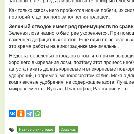
засыпайте не сразу, а лишь присыпте, прикрыв слоем з
Как только сквозь него пробьются новые побеги, их сно
повторяйте до полного заполнения траншеи.
Зеленый отводок имеет ряд преимуществ по срав
Зеленая лоза намного быстрее укореняется. При помощ
саженцев дефицитных сортов. Еще один плюс зеленых 
это время работы на винограднике минимальны.
Недостаток зеленых отводков в том, что при их выращ
хорошего вызревания лозы, поэтому этот процесс необ
августа начать делать корневые и внекорневые подко
удобрений, например, монофосфатом калия. Можно для
комплексные удобрения, не содержащие азота. Лучшие 
микроэлементы: Вуксал, Плантофол, Растворин и т.п.
Разное о винограде
Саженцы