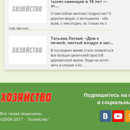
тысяч саженцев в 16 лет —
эт...
О чем сейчас мечтают подростки? О
дорогих вещах, о мотоциклах - обо
всем, о чем угодно, но только не о
том, как нач...
Татьяна Легкая: «Дом с
печкой, чистый воздух и нат...
В последнее время стало появляться
все больше ценителей простой
деревенской жизни. Люди не хотят
жить в спешке в бо...
Подпишитесь на 
в социальны
Все права защищены.
©2008-2017 - "Хозяйство"