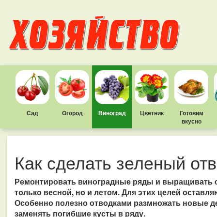
Сад
Огород
Виноград
Цветник
Готовим
вкусно
Как сделать зеленый отв
Ремонтировать виноградные ряды и выращивать 
только весной, но и летом. Для этих целей оставл
Особенно полезно отводками размножать новые де
заменять погибшие кусты в ряду.