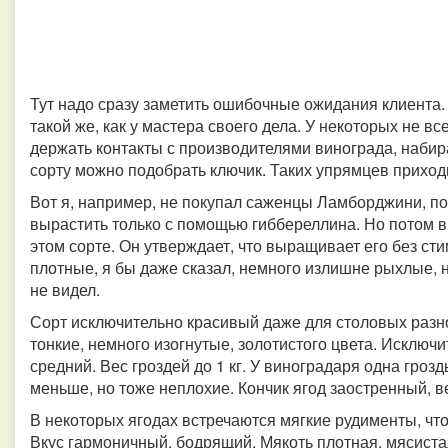
Тут надо сразу заметить ошибочные ожидания клиента. 
такой же, как у мастера своего дела. У некоторых не все
держать контакты с производителями винограда, набира
сорту можно подобрать ключик. Таких упрямцев приход
Вот я, например, не покупал саженцы Ламборджини, по
вырастить только с помощью гиббереллина. Но потом в
этом сорте. Он утверждает, что выращивает его без сти
плотные, я бы даже сказал, немного излишне рыхлые, н
не видел.
Сорт исключительно красивый даже для столовых разн
тонкие, немного изогнутые, золотистого цвета. Исключ
средний. Вес гроздей до 1 кг. У виноградаря одна гроз
меньше, но тоже неплохие. Кончик ягод заостренный, ве
В некоторых ягодах встречаются мягкие рудименты, что
Вкус гармоничный, бодрящий. Мякоть плотная, мясистая