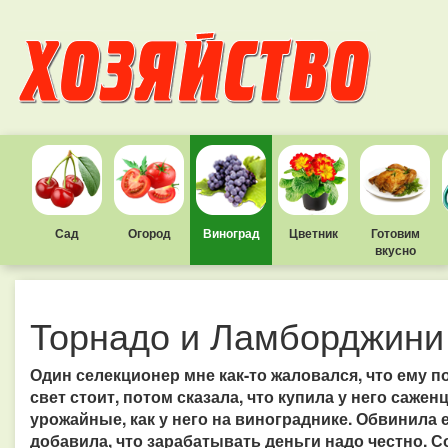
Сад
Огород
Виноград
Цветник
Готовим
вкусно
Торнадо и Ламборджини 
Один селекционер мне как-то жаловался, что ему п
свет стоит, потом сказала, что купила у него сажен
урожайные, как у него на винограднике. Обвинила 
добавила, что зарабатывать деньги надо честно. 