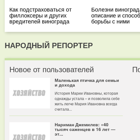
Как подстраховаться от
Болезни винограда
филлоксеры и других
описание и спосо
вредителей винограда
борьбы с ними
НАРОДНЫЙ РЕПОРТЕР
Новое от пользователей
П
Маленькая птичка для семьи
и дохода
История Марии Ивановны, которая
однажды устала – и позволила себе
жить легче Мария Ивановна всегда
считала...
Нариман Джемилев: «40
тысяч саженцев в 16 лет —
эт...