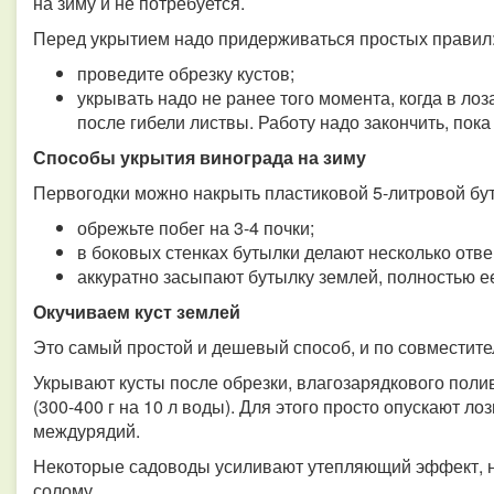
на зиму и не потребуется.
Перед укрытием надо придерживаться простых правил
проведите обрезку кустов;
укрывать надо не ранее того момента, когда в лоз
после гибели листвы. Работу надо закончить, пока
Способы укрытия винограда на зиму
Первогодки можно накрыть пластиковой 5-литровой бу
обрежьте побег на 3-4 почки;
в боковых стенках бутылки делают несколько отве
аккуратно засыпают бутылку землей, полностью е
Окучиваем куст землей
Это самый простой и дешевый способ, и по совместит
Укрывают кусты после обрезки, влагозарядкового пол
(300-400 г на 10 л воды). Для этого просто опускают л
междурядий.
Некоторые садоводы усиливают утепляющий эффект, на
солому.