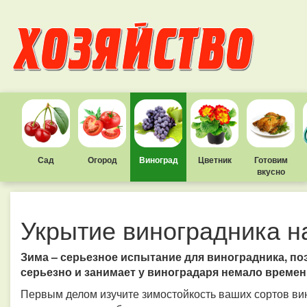
Сад
Огород
Виноград
Цветник
Готовим
вкусно
Укрытие виноградника н
Зима – серьезное испытание для виноградника, поэ
серьезно и занимает у виноградаря немало времен
Первым делом изучите зимостойкость ваших сортов вин