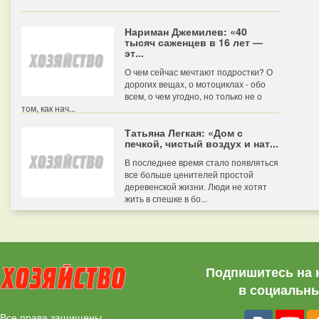
Нариман Джемилев: «40
тысяч саженцев в 16 лет —
эт...
О чем сейчас мечтают подростки? О
дорогих вещах, о мотоциклах - обо
всем, о чем угодно, но только не о
том, как нач...
Татьяна Легкая: «Дом с
печкой, чистый воздух и нат...
В последнее время стало появляться
все больше ценителей простой
деревенской жизни. Люди не хотят
жить в спешке в бо...
Подпишитесь на 
в социальны
Все права защищены.