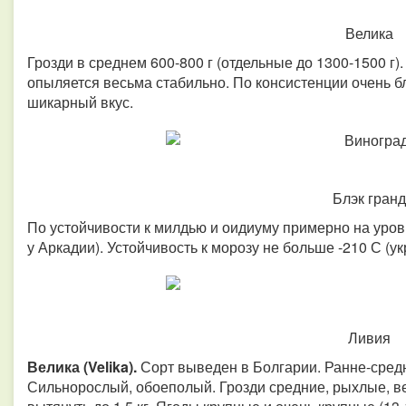
Велика
Грозди в среднем 600-800 г (отдельные до 1300-1500 г)
опыляется весьма стабильно. По консистенции очень б
шикарный вкус.
Блэк гранд
По устойчивости к милдью и оидиуму примерно на уров
у Аркадии). Устойчивость к морозу не больше -210 С (у
Ливия
Велика (Velika).
Сорт выведен в Болгарии. Ранне-средн
Сильнорослый, обоеполый. Грозди средние, рыхлые, ве