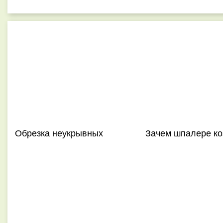
Обрезка неукрывных
Зачем шпалере ко