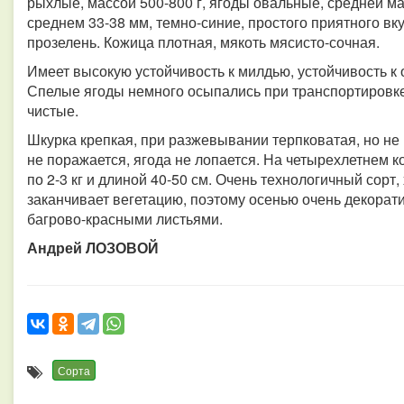
рыхлые, массой 500-800 г, ягоды овальные, средней мас
среднем 33-38 мм, темно-синие, простого приятного вк
прозелень. Кожица плотная, мякоть мясисто-сочная.
Имеет высокую устойчивость к милдью, устойчивость к 
Спелые ягоды немного осыпались при транспортировке.
чистые.
Шкурка крепкая, при разжевывании терпковатая, но не 
не поражается, ягода не лопается. На четырехлетнем к
по 2-3 кг и длиной 40-50 см. Очень технологичный сорт
заканчивает вегетацию, поэтому осенью очень декора
багрово-красными листьями.
Андрей ЛОЗОВОЙ
Сорта