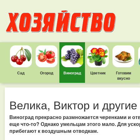
Сад
Огород
Виноград
Цветник
Готовим
вкусно
Велика, Виктор и другие
Виноград прекрасно размножается черенками и отв
еще что-то? Однако умельцам этого мало. Для уск
прибегают к воздушным отводкам.