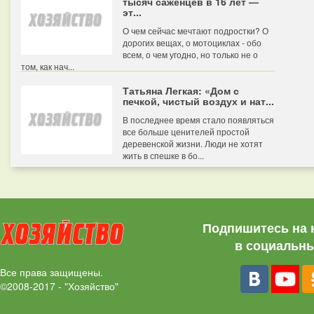
тысяч саженцев в 16 лет —
эт...
О чем сейчас мечтают подростки? О
дорогих вещах, о мотоциклах - обо
всем, о чем угодно, но только не о
том, как нач...
Татьяна Легкая: «Дом с
печкой, чистый воздух и нат...
В последнее время стало появляться
все больше ценителей простой
деревенской жизни. Люди не хотят
жить в спешке в бо...
Подпишитесь на 
в социальны
Все права защищены.
©2008-2017 - "Хозяйство"