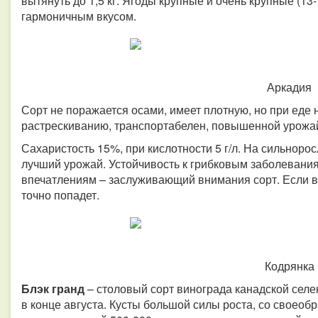
вытянуть до 1,5 кг. Ягоды крупные и очень крупные (13
гармоничным вкусом.
Аркадия
Сорт не поражается осами, имеет плотную, но при еде
растрескиванию, транспортабелен, повышенной урожа
Сахаристость 15%, при кислотности 5 г/л. На сильноро
лучший урожай. Устойчивость к грибковым заболевания
впечатлениям – заслуживающий внимания сорт. Если в т
точно попадет.
Кодрянка
Блэк гранд
– столовый сорт винограда канадской селек
в конце августа. Кусты большой силы роста, со своео