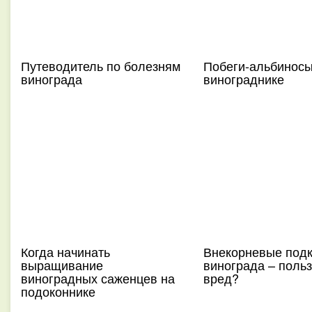
Путеводитель по болезням
Побеги-альбиносы
винограда
винограднике
Когда начинать
Внекорневые под
выращивание
винограда – польз
виноградных саженцев на
вред?
подоконнике