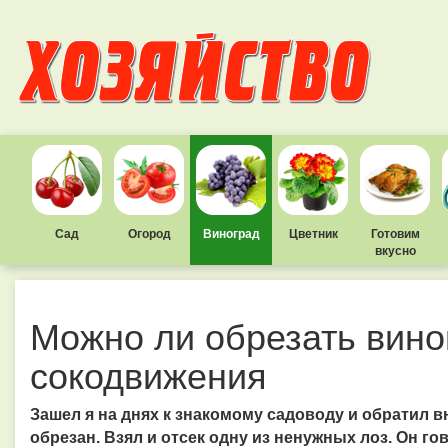
Сад
Огород
Виноград
Цветник
Готовим
вкусно
Можно ли обрезать вино
сокодвижения
Зашел я на днях к знакомому садоводу и обратил вн
обрезан. Взял и отсек одну из ненужных лоз. Он го