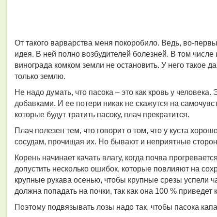
От такого варварства меня покоробило. Ведь, во-перв
идея. В ней полно возбудителей болезней. В том числе
винограда комком земли не остановить. У него такое д
только землю.
Не надо думать, что пасока – это как кровь у человека
добавками. И ее потери никак не скажутся на самочувств
которые будут тратить пасоку, плач прекратится.
Плач полезен тем, что говорит о том, что у куста хорош
сосудам, прочищая их. Но бывают и неприятные сторон
Корень начинает качать влагу, когда почва прогревается
допустить несколько ошибок, которые повлияют на сох
крупные рукава осенью, чтобы крупные срезы успели ч
должна попадать на почки, так как она 100 % приведет к
Поэтому подвязывать лозы надо так, чтобы пасока капа