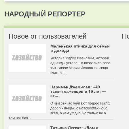
НАРОДНЫЙ РЕПОРТЕР
Новое от пользователей
П
Маленькая птичка для семьи
и дохода
История Марии Ивановны, которая
однажды устала – и позволила себе
жить легче Мария Ивановна всегда
считала...
Нариман Джемилев: «40
тысяч саженцев в 16 лет —
эт...
О чем сейчас мечтают подростки? О
дорогих вещах, о мотоциклах - обо
всем, о чем угодно, но только не о
том, как нач...
Татьяна Легкая: «Дом с