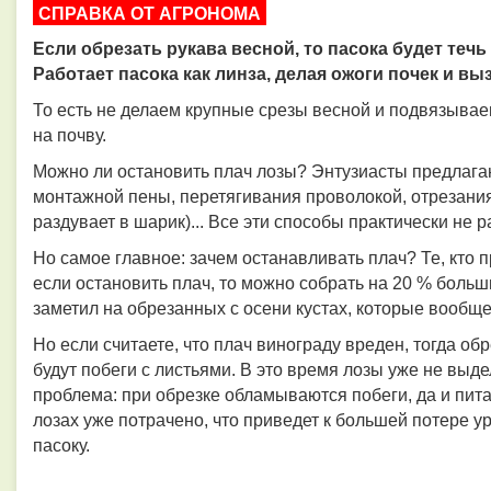
СПРАВКА ОТ АГРОНОМА
Если обрезать рукава весной, то пасока будет течь 
Работает пасока как линза, делая ожоги почек и в
То есть не делаем крупные срезы весной и подвязывае
на почву.
Можно ли остановить плач лозы? Энтузиасты предлагаю
монтажной пены, перетягивания проволокой, отрезания
раздувает в шарик)... Все эти способы практически не 
Но самое главное: зачем останавливать плач? Те, кто пр
если остановить плач, то можно собрать на 20 % больш
заметил на обрезанных с осени кустах, которые вообще
Но если считаете, что плач винограду вреден, тогда обр
будут побеги с листьями. В это время лозы уже не выде
проблема: при обрезке обламываются побеги, да и пит
лозах уже потрачено, что приведет к большей потере у
пасоку.