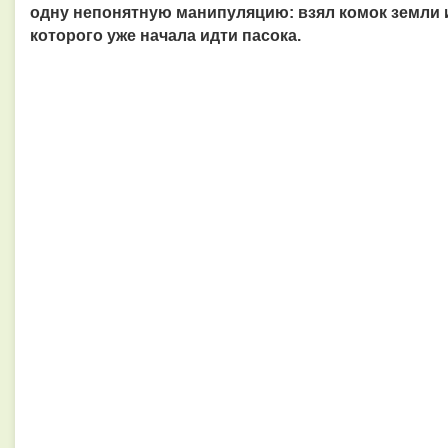
одну непонятную манипуляцию: взял комок земли и
которого уже начала идти пасока.