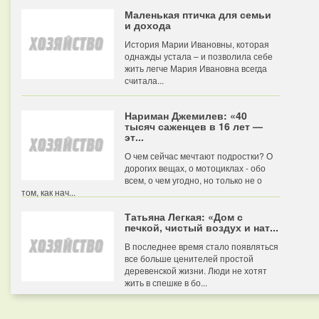
Маленькая птичка для семьи
и дохода
История Марии Ивановны, которая
однажды устала – и позволила себе
жить легче Мария Ивановна всегда
считала...
Нариман Джемилев: «40
тысяч саженцев в 16 лет —
эт...
О чем сейчас мечтают подростки? О
дорогих вещах, о мотоциклах - обо
всем, о чем угодно, но только не о
том, как нач...
Татьяна Легкая: «Дом с
печкой, чистый воздух и нат...
В последнее время стало появляться
все больше ценителей простой
деревенской жизни. Люди не хотят
жить в спешке в бо...