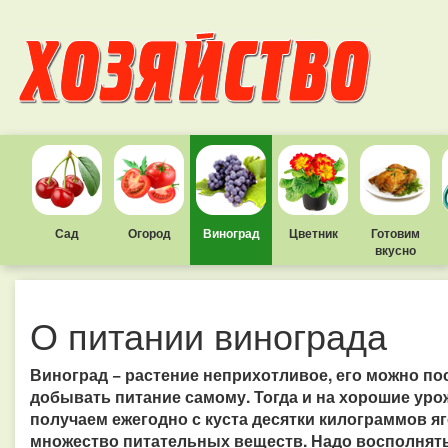
Сад
Огород
Виноград
Цветник
Готовим
вкусно
О питании винограда
Виноград − растение неприхотливое, его можно по
добывать питание самому. Тогда и на хорошие уро
получаем ежегодно с куста десятки килограммов яг
множество питательных веществ. Надо восполнять 