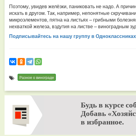
Поэтому, увидев желёзки, паниковать не надо. А прич
искать в другом. Так, например, непонятные скручива
микроэлементов, пятна на листьях – грибными болезн
нехваткой железа, вздутия на листве – виноградным 
Подписывайтесь на нашу группу в Одноклассниках
Разное о винограде
Будь в курсе со
Добавь «Хозяйс
в избранное.