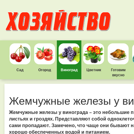
Сад
Огород
Виноград
Цветник
Готовим
вкусно
Жемчужные железы у ви
Жемчужные железы у винограда − это небольшие п
листьях и гроздях. Представляют собой одноклет
сами пропадают. Замечено, что чаще они бывают на 
хорошо обеспеченных водой и питанием.