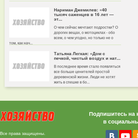
Нариман Джемилев: «40
тысяч саженцев в 16 лет —
эт...
О чем сейчас мечтают подростки? О
дорогих вещах, о мотоциклах - обо
всем, о чем угодно, но только не о
том, как нач...
Татьяна Легкая: «Дом с
печкой, чистый воздух и нат...
В последнее время стало появляться
все больше ценителей простой
деревенской жизни. Люди не хотят
жить в спешке в бо...
Подпишитесь на 
в социальны
Все права защищены.