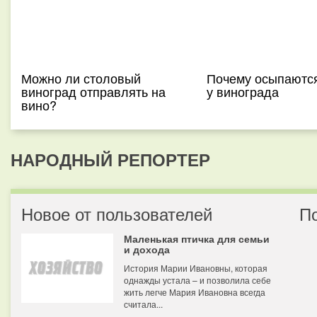
Можно ли столовый
Почему осыпаются
виноград отправлять на
у винограда
вино?
НАРОДНЫЙ РЕПОРТЕР
Новое от пользователей
П
Маленькая птичка для семьи
и дохода
История Марии Ивановны, которая
однажды устала – и позволила себе
жить легче Мария Ивановна всегда
считала...