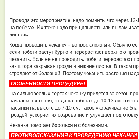
Проводя это мероприятие, надо помнить, что через 12-
на побегах. Их тоже надо прищипывать или выламывать
листочка.
Когда проводить чеканку – вопрос сложный. Обычно ее
если побеги растут бурно и перерастают верхнюю пров
чеканить. Если ее не проводить, побеги перерастают п
как штора закрывая грозди и нижние листья. В таком п
страдают от болезней. Поэтому чеканить растения надо
ОСОБЕННОСТИ ПРОЦЕДУРЫ
На сильнорослых сортах чеканку придется за сезон пр
началом цветения, когда на побегах до 10-13 листочк
пасынки на высоте до 7-10 см. Такое укорачивание бла
гроздей, ускоряет их созревание и улучшает подготовку 
Чеканка помогает бороться и с болезнями.
ПРОТИВОПОКАЗАНИЯ К ПРОВЕДЕНИЮ ЧЕКАНКИ