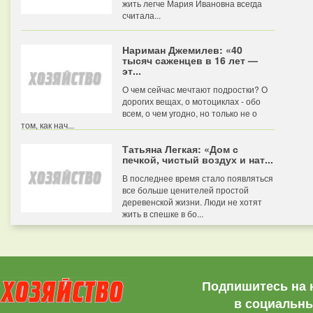
жить легче Мария Ивановна всегда
считала...
Нариман Джемилев: «40
тысяч саженцев в 16 лет —
эт...
О чем сейчас мечтают подростки? О
дорогих вещах, о мотоциклах - обо
всем, о чем угодно, но только не о
том, как нач...
Татьяна Легкая: «Дом с
печкой, чистый воздух и нат...
В последнее время стало появляться
все больше ценителей простой
деревенской жизни. Люди не хотят
жить в спешке в бо...
Подпишитесь на 
в социальны