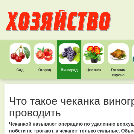
Сад
Огород
Виноград
Цветник
Готовим
вкусно
Что такое чеканка виног
проводить
Чеканкой называют операцию по удалению верхуш
побеги не трогают, а чеканят только сильные. Обы