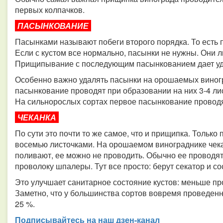
первых колпачков.
ПАСЫНКОВАНИЕ
Пасынками называют побеги второго порядка. То есть 
Если с кустом все нормально, пасынки не нужны. Они л
Прищипывание с последующим пасынкованием дает уд
Особенно важно удалять пасынки на орошаемых виногр
пасынкование проводят при образовании на них 3-4 ли
На сильнорослых сортах первое пасынкование проводя
ЧЕКАНКА
По сути это почти то же самое, что и прищипка. Только
восемью листочками. На орошаемом винограднике чекан
поливают, ее можно не проводить. Обычно ее проводят
проволоку шпалеры. Тут все просто: берут секатор и с
Это улучшает санитарное состояние кустов: меньше пр
Заметно, что у большинства сортов вовремя проведенн
25 %.
Подписывайтесь на наш дзен-канал