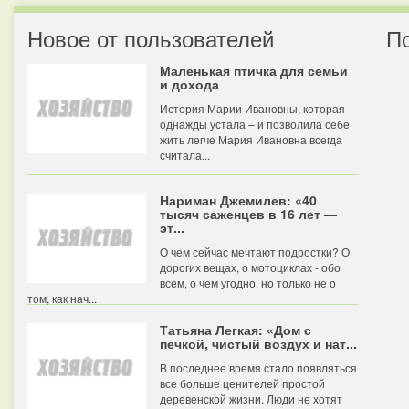
Новое от пользователей
П
Маленькая птичка для семьи
и дохода
История Марии Ивановны, которая
однажды устала – и позволила себе
жить легче Мария Ивановна всегда
считала...
Нариман Джемилев: «40
тысяч саженцев в 16 лет —
эт...
О чем сейчас мечтают подростки? О
дорогих вещах, о мотоциклах - обо
всем, о чем угодно, но только не о
том, как нач...
Татьяна Легкая: «Дом с
печкой, чистый воздух и нат...
В последнее время стало появляться
все больше ценителей простой
деревенской жизни. Люди не хотят