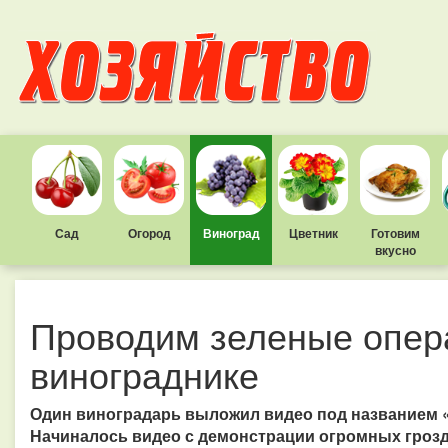
Сад
Огород
Виноград
Цветник
Готовим
вкусно
Проводим зеленые опер
винограднике
Один виноградарь выложил видео под названием 
Начиналось видео с демонстрации огромных грозд