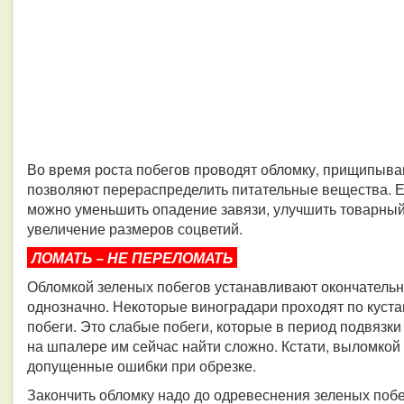
Во время роста побегов проводят обломку, прищипыва
позволяют перераспределить питательные вещества. Ес
можно уменьшить опадение завязи, улучшить товарный 
увеличение размеров соцветий.
ЛОМАТЬ − НЕ ПЕРЕЛОМАТЬ
Обломкой зеленых побегов устанавливают окончательную
однозначно. Некоторые виноградари проходят по кус
побеги. Это слабые побеги, которые в период подвязки
на шпалере им сейчас найти сложно. Кстати, выломкой
допущенные ошибки при обрезке.
Закончить обломку надо до одревеснения зеленых поб