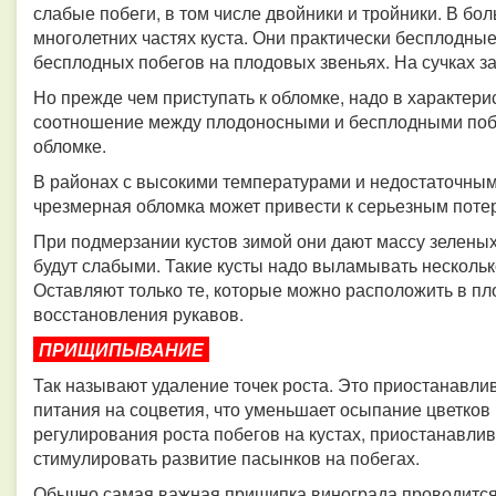
слабые побеги, в том числе двойники и тройники. В бо
многолетних частях куста. Они практически бесплодны
бесплодных побегов на плодовых звеньях. На сучках 
Но прежде чем приступать к обломке, надо в характери
соотношение между плодоносными и бесплодными побе
обломке.
В районах с высокими температурами и недостаточным
чрезмерная обломка может привести к серьезным потер
При подмерзании кустов зимой они дают массу зеленых 
будут слабыми. Такие кусты надо выламывать нескольк
Оставляют только те, которые можно расположить в пл
восстановления рукавов.
ПРИЩИПЫВАНИЕ
Так называют удаление точек роста. Это приостанавли
питания на соцветия, что уменьшает осыпание цветков 
регулирования роста побегов на кустах, приостанавл
стимулировать развитие пасынков на побегах.
Обычно самая важная прищипка винограда проводится