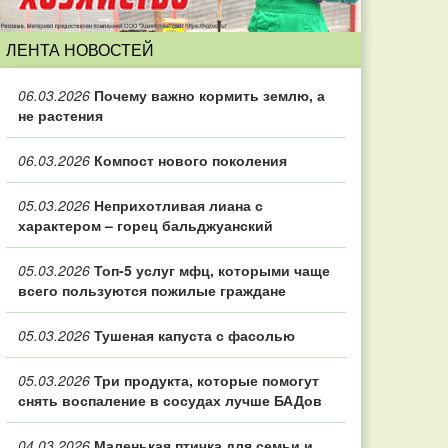
ЛЕНТА НОВОСТЕЙ
06.03.2026
Почему важно кормить землю, а
не растения
06.03.2026
Компост нового поколения
05.03.2026
Неприхотливая лиана с
характером – горец бальджуанский
05.03.2026
Топ‑5 услуг мфц, которыми чаще
всего пользуются пожилые граждане
05.03.2026
Тушеная капуста с фасолью
05.03.2026
Три продукта, которые помогут
снять воспаление в сосудах лучше БАДов
04.03.2026
Маленькая птичка для семьи и