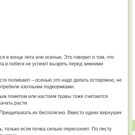
я в конце лета или осенью. Это говорит о том, что
а и побеги не успеют вызреть перед зимними
сто поливают – осенью это надо делать осторожно, не
потребили азотными подкормками.
ным пометом или настоем травы тоже считаются
ачать расти.
ы. Прищипывать их бесполезно. Вместо одних верхушек
, только если почва сильно пересохнет. По листу