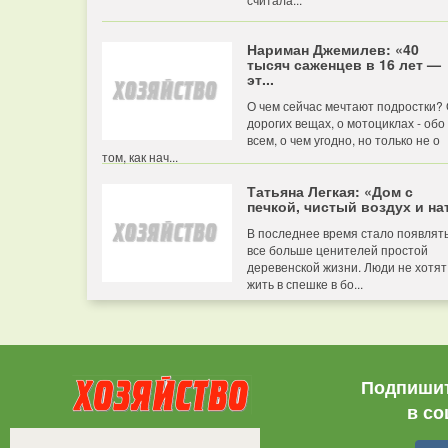
Нариман Джемилев: «40
тысяч саженцев в 16 лет —
эт...
О чем сейчас мечтают подростки?
дорогих вещах, о мотоциклах - обо
всем, о чем угодно, но только не о
том, как нач...
Татьяна Легкая: «Дом с
печкой, чистый воздух и нат
В последнее время стало появлят
все больше ценителей простой
деревенской жизни. Люди не хотят
жить в спешке в бо...
Подпишит
в со