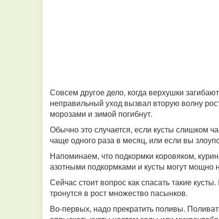
Совсем другое дело, когда верхушки загибаютс
неправильный уход вызвал вторую волну рост
морозами и зимой погибнут.
Обычно это случается, если кусты слишком ча
чаще одного раза в месяц, или если вы злоу
Напоминаем, что подкормки коровяком, кури
азотными подкормками и кусты могут мощно н
Сейчас стоит вопрос как спасать такие куст
тронутся в рост множество пасынков.
Во-первых, надо прекратить поливы. Поливать