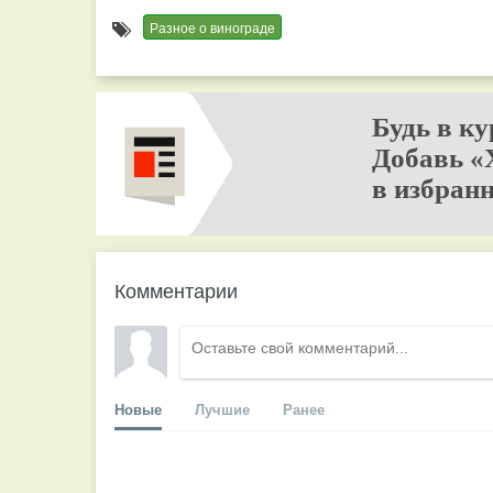
Разное о винограде
Будь в ку
Добавь «
в избранн
Комментарии
Новые
Лучшие
Ранее