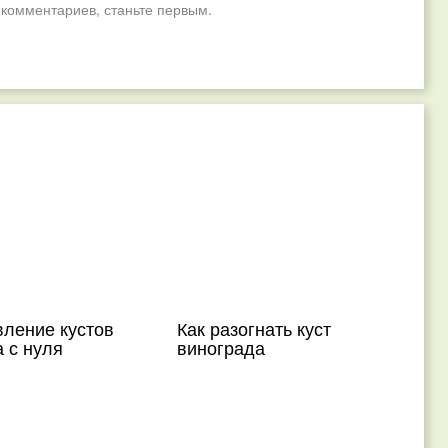
 комментариев, станьте первым.
вление кустов
Как разогнать куст
 с нуля
винограда