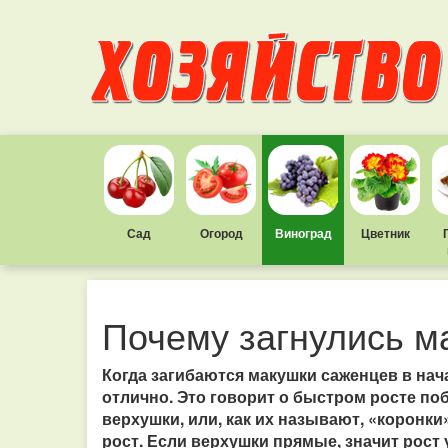
Сад
Огород
Виноград
Цветник
Почему загнулись м
Когда загибаются макушки саженцев в нача
отлично. Это говорит о быстром росте поб
верхушки, или, как их называют, «коронки
рост. Если верхушки прямые, значит рост 