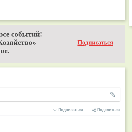
рсе событий!
Хозяйство»
Подписаться
ое.
Подписаться
Поделиться