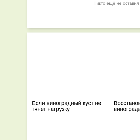
Никто ещё не оставил
Если виноградный куст не
Восстано
тянет нагрузку
винограда