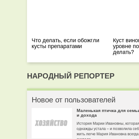
Что делать, если обожгли
Куст вино
кусты препаратами
уровне по
делать?
НАРОДНЫЙ РЕПОРТЕР
Новое от пользователей
Маленькая птичка для семь
и дохода
История Марии Ивановны, котора
однажды устала – и позволила се
жить легче Мария Ивановна всегда
считала...